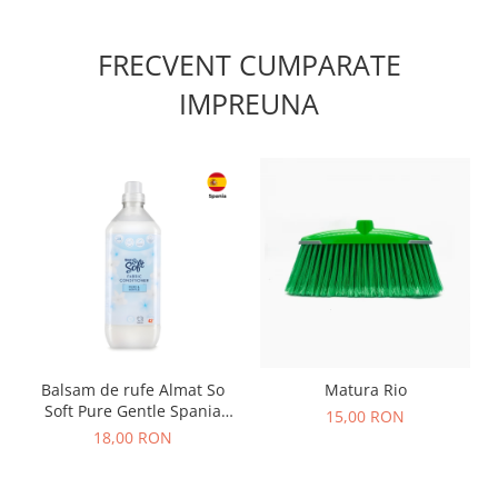
FRECVENT CUMPARATE
IMPREUNA
Balsam de rufe Almat So
Matura Rio
Soft Pure Gentle Spania
15,00 RON
1,26L
18,00 RON