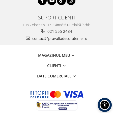
SUPORT CLIENTI
Luni / Vineri 09 - 17 - Sâmbătă Duminică închis
021 555 2484
contact@pravaliadecuratenie.ro
MAGAZINUL MEU
CLIENTI
DATE COMERCIALE