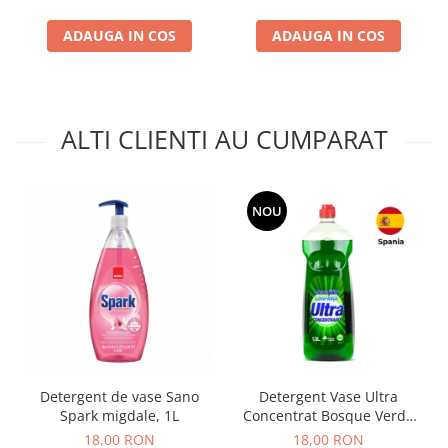
ADAUGA IN COS
ADAUGA IN COS
ALTI CLIENTI AU CUMPARAT
NOU
Detergent de vase Sano
Detergent Vase Ultra
Spark migdale, 1L
Concentrat Bosque Verde
Spania 1.3L
18,00 RON
18,00 RON