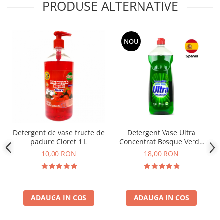
PRODUSE ALTERNATIVE
NOU
Detergent de vase fructe de
Detergent Vase Ultra
padure Cloret 1 L
Concentrat Bosque Verde
Spania 1.3L
10,00 RON
18,00 RON
ADAUGA IN COS
ADAUGA IN COS