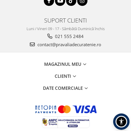
SUPORT CLIENTI
Luni / Vineri 09 - 17 - Sâmbătă Duminică închis
021 555 2484
contact@pravaliadecuratenie.ro
MAGAZINUL MEU
CLIENTI
DATE COMERCIALE