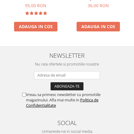
Degreaser 750ml
95,00 RON
36,00 RON
ADAUGA IN COS
ADAUGA IN COS
NEWSLETTER
Nu rata ofertele si promotiile noastre
Vreau sa primesc newsletter cu promotiile
magazinului. Afla mai multe in
Politica de
Confidentialitate
SOCIAL
Urmareste-ne in social media