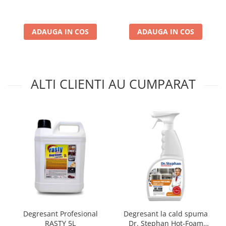
rezistente la apa 1L
ADAUGA IN COS
ADAUGA IN COS
ALTI CLIENTI AU CUMPARAT
Degresant Profesional
Degresant la cald spuma
RASTY 5L
Dr. Stephan Hot-Foam