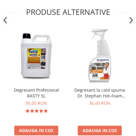
PRODUSE ALTERNATIVE
Degresant Profesional
Degresant la cald spuma
RASTY 5L
Dr. Stephan Hot-Foam
Degreaser 750ml
95,00 RON
36,00 RON
ADAUGA IN COS
ADAUGA IN COS