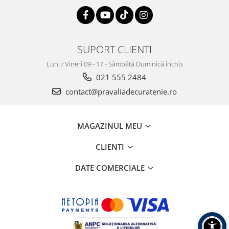
SUPORT CLIENTI
Luni / Vineri 09 - 17 - Sâmbătă Duminică închis
021 555 2484
contact@pravaliadecuratenie.ro
MAGAZINUL MEU
CLIENTI
DATE COMERCIALE