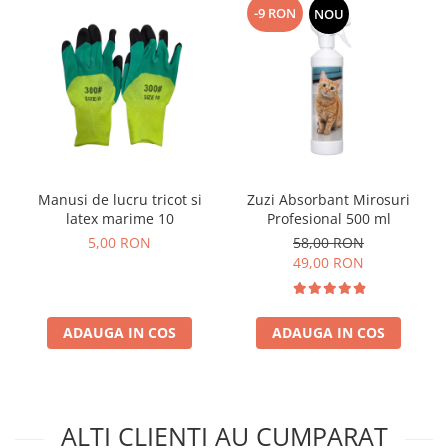
-9 RON
NOU
Manusi de lucru tricot si
Zuzi Absorbant Mirosuri
latex marime 10
Profesional 500 ml
5,00 RON
58,00 RON
49,00 RON
ADAUGA IN COS
ADAUGA IN COS
ALTI CLIENTI AU CUMPARAT