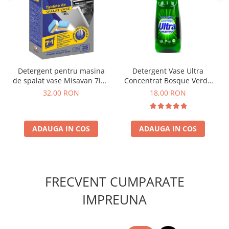
Detergent pentru masina
Detergent Vase Ultra
de spalat vase Misavan 7in1
Concentrat Bosque Verde
25 tablete
Spania 1.3L
32,00 RON
18,00 RON
ADAUGA IN COS
ADAUGA IN COS
FRECVENT CUMPARATE
IMPREUNA