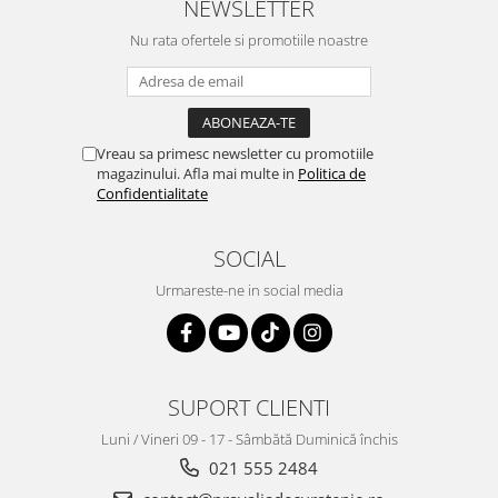
NEWSLETTER
Nu rata ofertele si promotiile noastre
Vreau sa primesc newsletter cu promotiile
magazinului. Afla mai multe in
Politica de
Confidentialitate
SOCIAL
Urmareste-ne in social media
SUPORT CLIENTI
Luni / Vineri 09 - 17 - Sâmbătă Duminică închis
021 555 2484