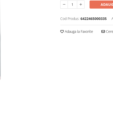
ADAUG
Cod Produs:
6422465000335
Adauga la Favorite
Cere 