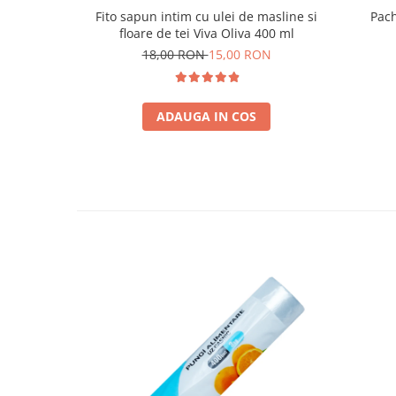
Fito sapun intim cu ulei de masline si
Pach
floare de tei Viva Oliva 400 ml
18,00 RON
15,00 RON
ADAUGA IN COS