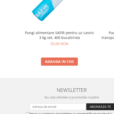
Pungi alimentare SAFIR pentru uz casnic
Pun
3 kg set, 400 bucati/rola
transp
20,00 RON
ADAUGA IN COS
NEWSLETTER
Nu rata ofertele si promotiile noastre
Vreau sa primesc newsletter cu promotiile magazinului.