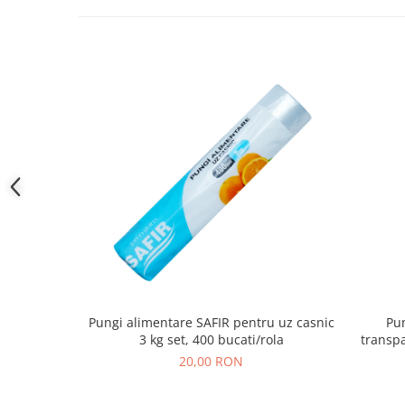
Pungi alimentare SAFIR pentru uz casnic
Pun
3 kg set, 400 bucati/rola
transp
20,00 RON