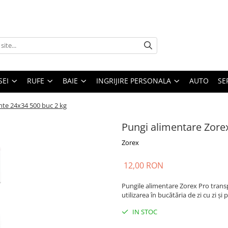
SEI
RUFE
BAIE
INGRIJIRE PERSONALA
AUTO
SE
nte 24x34 500 buc 2 kg
Pungi alimentare Zore
Zorex
12,00 RON
Pungile alimentare Zorex Pro trans
utilizarea în bucătăria de zi cu zi ș
IN STOC