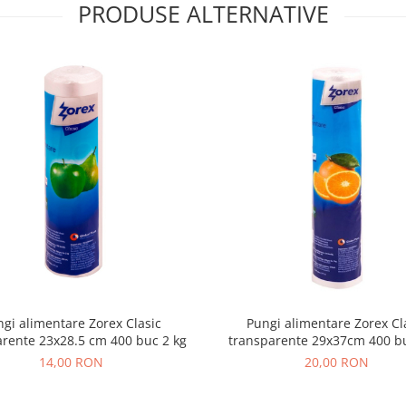
PRODUSE ALTERNATIVE
gi alimentare Zorex Clasic
Pungi alimentare Zorex Cl
arente 23x28.5 cm 400 buc 2 kg
transparente 29x37cm 400 bu
14,00 RON
20,00 RON