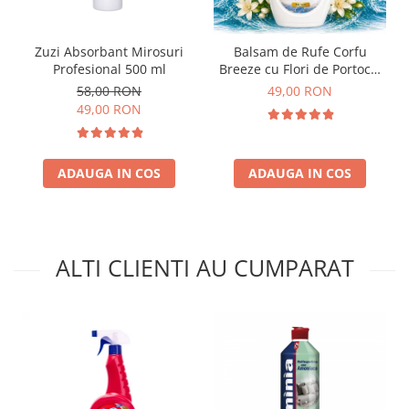
Zuzi Absorbant Mirosuri
Balsam de Rufe Corfu
Profesional 500 ml
Breeze cu Flori de Portocal
by Delia 2L
58,00 RON
49,00 RON
49,00 RON
ADAUGA IN COS
ADAUGA IN COS
ALTI CLIENTI AU CUMPARAT