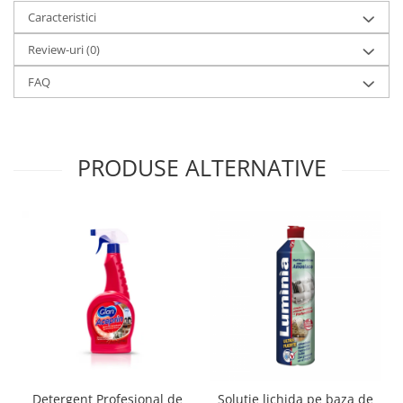
Caracteristici
Review-uri
(0)
FAQ
PRODUSE ALTERNATIVE
Detergent Profesional de
Solutie lichida pe baza de