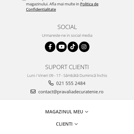
magazinului. Afla mai multe in
Politica de
Confidentialitate
SOCIAL
Urmareste-ne in social media
SUPORT CLIENTI
Luni / Vineri 09 - 17 - Sâmbătă Duminică închis
021 555 2484
contact@pravaliadecuratenie.ro
MAGAZINUL MEU
CLIENTI