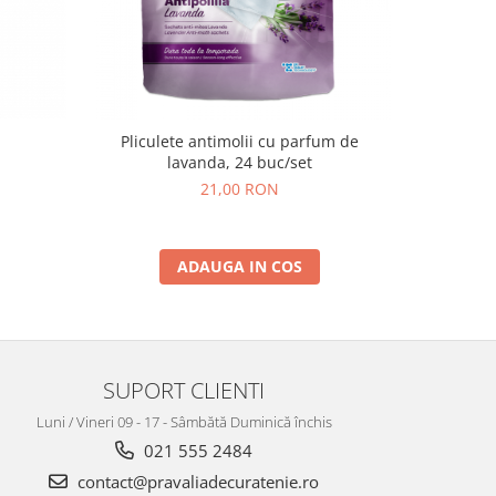
Pliculete antimolii cu parfum de
Solutie an
lavanda, 24 buc/set
21,00 RON
ADAUGA IN COS
SUPORT CLIENTI
Luni / Vineri 09 - 17 - Sâmbătă Duminică închis
021 555 2484
contact@pravaliadecuratenie.ro