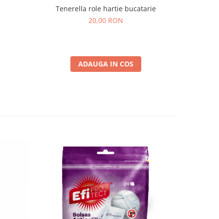
Tenerella role hartie bucatarie
Deter
20,00 RON
ADAUGA IN COS