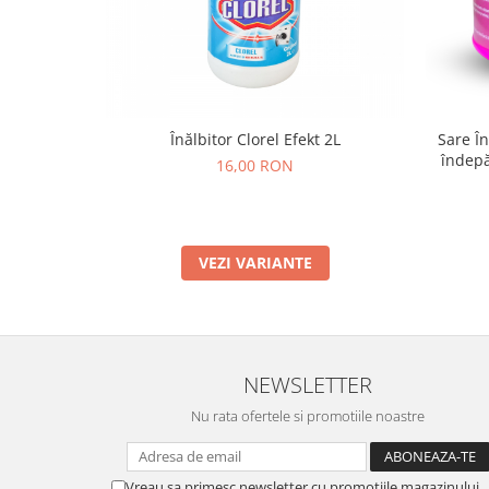
Înălbitor Clorel Efekt 2L
Sare În
îndepă
16,00 RON
VEZI VARIANTE
NEWSLETTER
Nu rata ofertele si promotiile noastre
Vreau sa primesc newsletter cu promotiile magazinului.