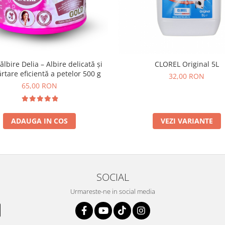
ălbire Delia – Albire delicată și
CLOREL Original 5L
rtare eficientă a petelor 500 g
32,00 RON
65,00 RON
ADAUGA IN COS
VEZI VARIANTE
SOCIAL
Urmareste-ne in social media