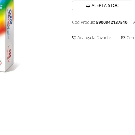
ALERTA STOC
Cod Produs:
5900942137510
Adauga la Favorite
Cere 