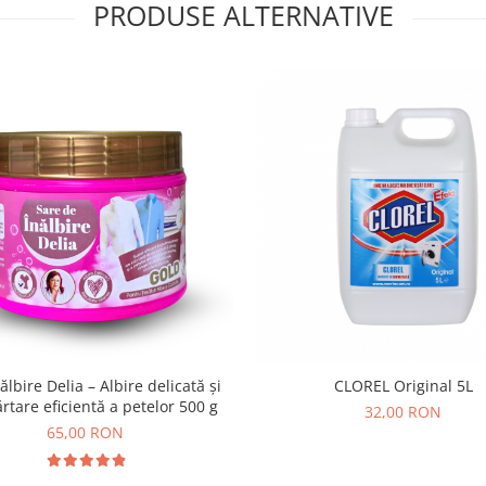
PRODUSE ALTERNATIVE
ălbire Delia – Albire delicată și
CLOREL Original 5L
rtare eficientă a petelor 500 g
32,00 RON
65,00 RON