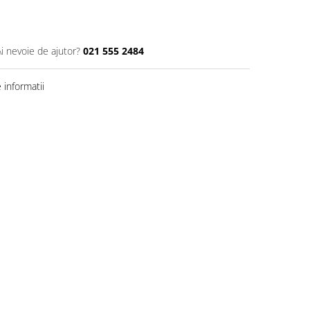
Ai nevoie de ajutor?
021 555 2484
informatii