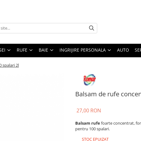
SEI
RUFE
BAIE
INGRIJIRE PERSONALA
AUTO
SE
spalari 2l
Balsam de rufe concen
27,00 RON
Balsam rufe
foarte concentrat, for
pentru 100 spalari.
STOC EPUIZAT