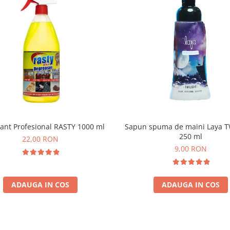
ant Profesional RASTY 1000 ml
Sapun spuma de maini Laya T
250 ml
22,00 RON
9,00 RON
ADAUGA IN COS
ADAUGA IN COS