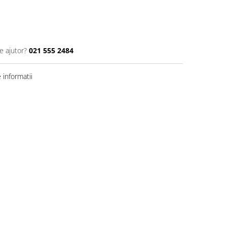
e ajutor?
021 555 2484
informatii