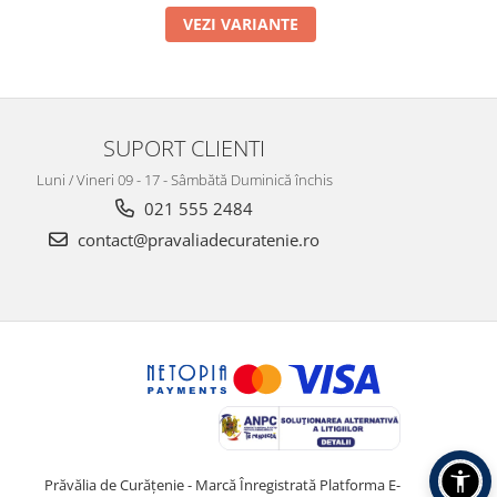
VEZI VARIANTE
SUPORT CLIENTI
Luni / Vineri 09 - 17 - Sâmbătă Duminică închis
021 555 2484
contact@pravaliadecuratenie.ro
Prăvălia de Curățenie - Marcă Înregistrată
Platforma E-