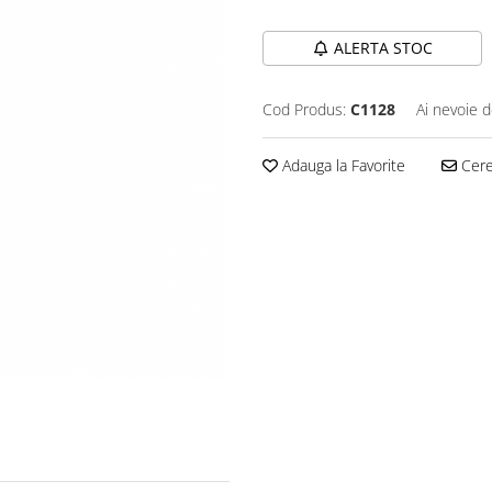
ALERTA STOC
Cod Produs:
C1128
Ai nevoie d
Adauga la Favorite
Cere 