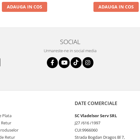
ADAUGA IN COS
ADAUGA IN COS
SOCIAL
Urmareste-ne in social media
DATE COMERCIALE
 Plata
SC Vladelsor Serv SRL
e Retur
J27 /616 /1997
Produselor
CUI:9966060
de Retur
Strada Bogdan Dragos Bl 7,