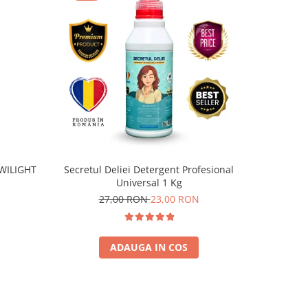
WILIGHT
Secretul Deliei Detergent Profesional
Am
Universal 1 Kg
27,00 RON
23,00 RON
ADAUGA IN COS