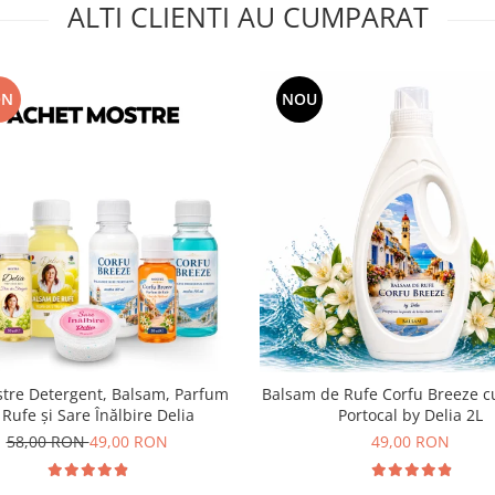
ALTI CLIENTI AU CUMPARAT
ON
NOU
tre Detergent, Balsam, Parfum
Balsam de Rufe Corfu Breeze cu
 Rufe și Sare Înălbire Delia
Portocal by Delia 2L
58,00 RON
49,00 RON
49,00 RON