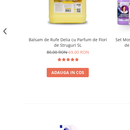
Balsam de Rufe Delia cu Parfum de Flori
Set Mos
de Struguri 5L
de
80,00 RON
69,00 RON
ADAUGA IN COS