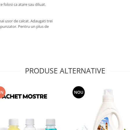
 folosi ca atare sau diluat.
ai usor de calcat. Adaugati trei
espunzator. Pentru un plus de
PRODUSE ALTERNATIVE
ON
NOU