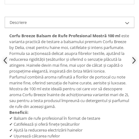
Descriere
Corfu Breeze Balsam de Rufe Profesional Mostră 100 ml
este
varianta practică de testare a balsamului premium Corfu Breeze
by Delia, creat pentru haine moi, catifelate și intens parfumate.
Formula sa acționează delicat asupra fibrelor textile, ajutând la
reducerea rigidității țesăturilor și oferind o senzație plăcută la
atingere. Hainele devin mai fine, mai ușor de călcat și capătă o
prospețime elegantă, inspirată din briza Mării Ionice.
Parfumul combină aroma rafinată a florilor de portocal cu note
marine fine, oferind senzația de haine curate, aerisite și luxoase.
Mostra de 100 ml este ideală pentru cei care vor să descopere
aroma Corfu Breeze înainte de achiziționarea variantei mari de 2L
sau pentru a testa produsul împreună cu detergentul și parfumul
de rufe din aceeași gamă.
Beneficii:
✔ Balsam de rufe profesional în format de testare
✔ Catifelează și oferă finețe țesăturilor
✔ Ajută la reducerea electrizării hainelor
✔ Ușurează călcarea rufelor