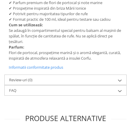
✔ Parfum premium de flori de portocal și note marine
✔ Prospețime inspirată din briza Mării Ionice
✔ Potrivit pentru majoritatea tipurilor de rufe
✔ Format practic de 100 ml, ideal pentru testare sau cadou
Cum se utilizează:
Se adaugă în compartimentul special pentru balsam al mașinii de
spălat, în funcție de cantitatea de rufe. Nu se aplică direct pe
țesături.
Parfum:
Flori de portocal, prospețime marină și o aromă elegantă, curată,
inspirată de atmosfera relaxantă a insulei Corfu.
Informatii conformitate produs
Review-uri
(0)
FAQ
PRODUSE ALTERNATIVE