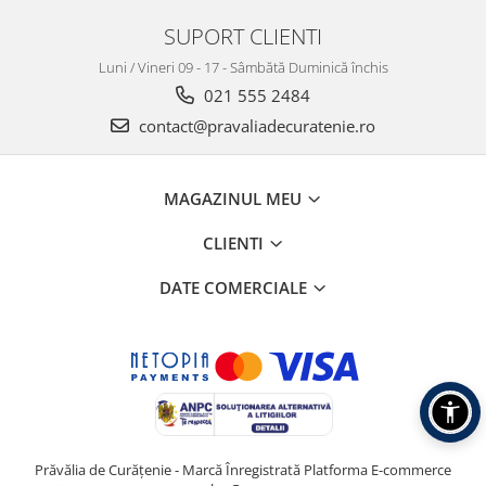
SUPORT CLIENTI
Luni / Vineri 09 - 17 - Sâmbătă Duminică închis
021 555 2484
contact@pravaliadecuratenie.ro
MAGAZINUL MEU
CLIENTI
DATE COMERCIALE
Prăvălia de Curățenie - Marcă Înregistrată
Platforma E-commerce