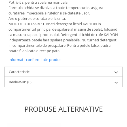
Potrivit si pentru spalarea manuala.
Formula lichida se dizolva la toate temperaturile, asigura
curatarea impecabila a rufelor si se clateste usor.
Are o putere de curatare eficienta.
MOD DE UTILIZARE: Turnati detergent lichid KALYON in
compartimentul principal de spalare al masinii de spalat, folosind
ca masura capacul produsului. Detergentul lichid de rufe KALYON
indeparteaza petele fara spalare prealabila. Nu turnati detergent
in compartimentele de prespalare. Pentru petele false, pudra
poate fi aplicata direct pe pata.
Informatii conformitate produs
Caracteristici
Review-uri
(0)
PRODUSE ALTERNATIVE