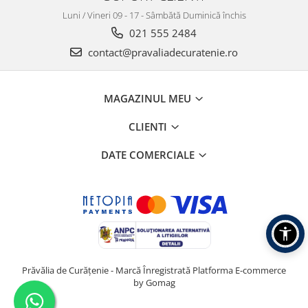
Luni / Vineri 09 - 17 - Sâmbătă Duminică închis
021 555 2484
contact@pravaliadecuratenie.ro
MAGAZINUL MEU
CLIENTI
DATE COMERCIALE
Prăvălia de Curățenie - Marcă Înregistrată
Platforma E-commerce
by Gomag