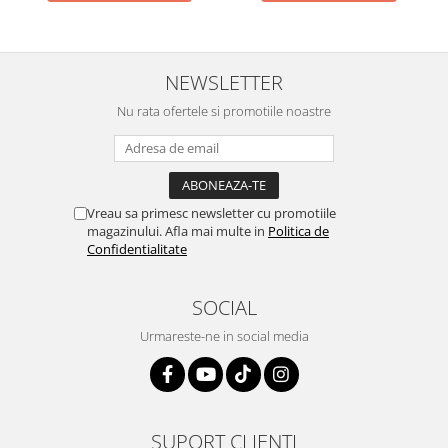
NEWSLETTER
Nu rata ofertele si promotiile noastre
Vreau sa primesc newsletter cu promotiile
magazinului. Afla mai multe in
Politica de
Confidentialitate
SOCIAL
Urmareste-ne in social media
SUPORT CLIENTI