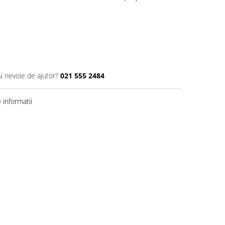
Ai nevoie de ajutor?
021 555 2484
informatii