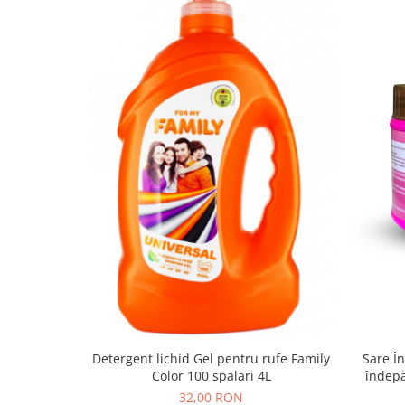
Sare În
Detergent lichid Gel pentru rufe Family
îndepă
Color 100 spalari 4L
32,00 RON