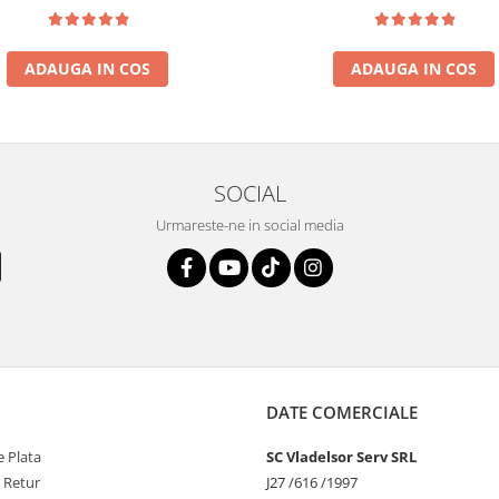
ADAUGA IN COS
ADAUGA IN COS
SOCIAL
Urmareste-ne in social media
DATE COMERCIALE
 Plata
SC Vladelsor Serv SRL
e Retur
J27 /616 /1997