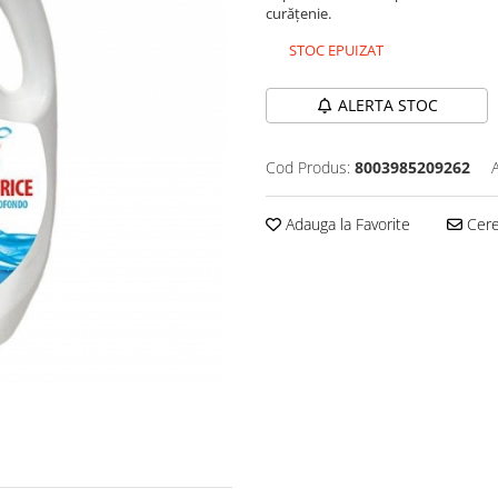
curățenie.
STOC EPUIZAT
ALERTA STOC
Cod Produs:
8003985209262
Adauga la Favorite
Cere 