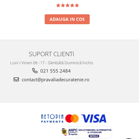
ADAUGA IN COS
SUPORT CLIENTI
Luni / Vineri 09 - 17 - Sâmbătă Duminică închis
021 555 2484
contact@pravaliadecuratenie.ro