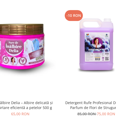
-10 RON
ălbire Delia – Albire delicată și
Detergent Rufe Profesional D
rtare eficientă a petelor 500 g
Parfum de Flori de Strugur
65,00 RON
85,00 RON
75,00 RON