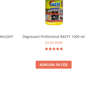
WILIGHT
Degresant Profesional RASTY 1000 ml
Solutie 
22,00 RON
ADAUGA IN COS