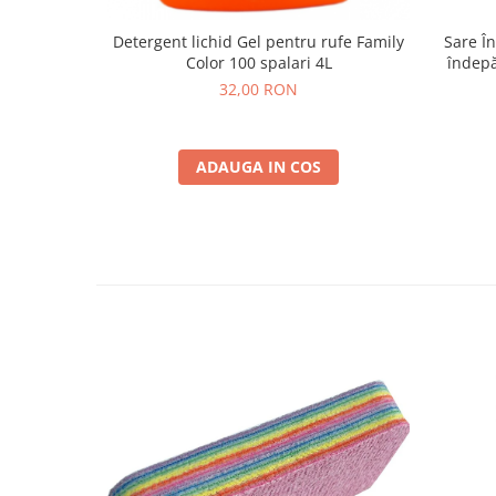
Sare În
Detergent lichid Gel pentru rufe Family
îndepă
Color 100 spalari 4L
32,00 RON
ADAUGA IN COS