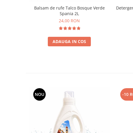
Balsam de rufe Talco Bosque Verde
Deterge
Spania 2L
24,00 RON
ADAUGA IN COS
NOU
-10 