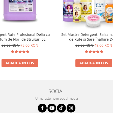
ent Rufe Profesional Delia cu
Set Mostre Detergent, Balsam
fum de Flori de Struguri 5L
de Rufe și Sare Înălbire D
85,00 RON
75,00 RON
58,00 RON
49,00 RON
ADAUGA IN COS
ADAUGA IN COS
SOCIAL
Urmareste-ne in social media