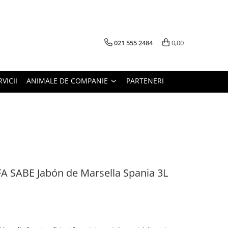
021 555 2484
0,00
RVICII
ANIMALE DE COMPANIE
PARTENERI
IFA SABE Jabón de Marsella Spania 3L