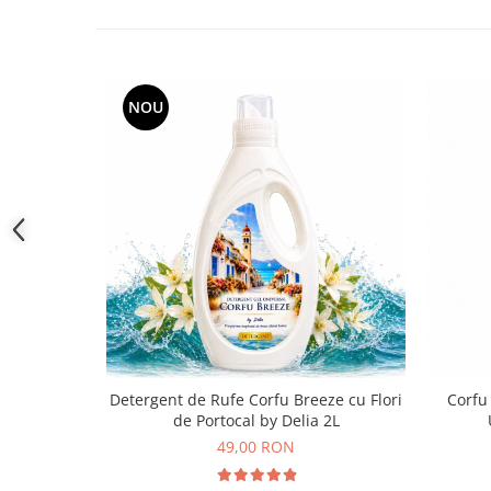
NOU
Detergent de Rufe Corfu Breeze cu Flori
Corfu
de Portocal by Delia 2L
49,00 RON