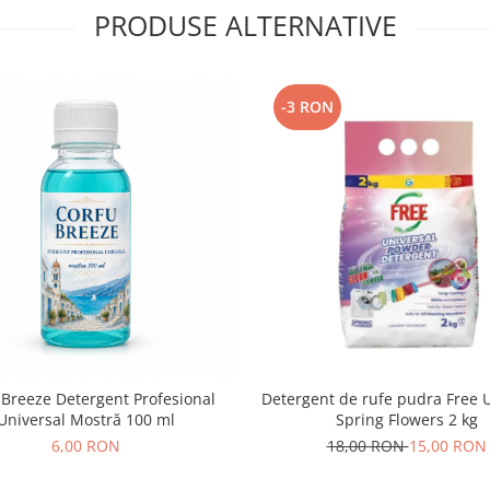
PRODUSE ALTERNATIVE
-3 RON
 Breeze Detergent Profesional
Detergent de rufe pudra Free 
Universal Mostră 100 ml
Spring Flowers 2 kg
6,00 RON
18,00 RON
15,00 RON