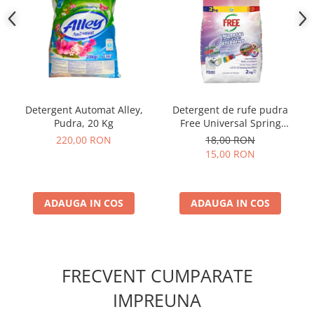
Detergent Automat Alley,
Detergent de rufe pudra
Pudra, 20 Kg
Free Universal Spring
Flowers 2 kg
220,00 RON
18,00 RON
15,00 RON
ADAUGA IN COS
ADAUGA IN COS
FRECVENT CUMPARATE
IMPREUNA