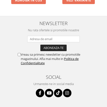
ADAUGA IN COS
VEZI VARIANTE
NEWSLETTER
Nu rata ofertele si promotiile noastre
Vreau sa primesc newsletter cu promotiile
magazinului. Afla mai multe in
Politica de
Confidentialitate
SOCIAL
Urmareste-ne in social media