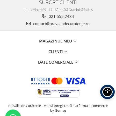
SUPORT CLIENTI
Luni / Vineri 09 - 17 - Sâmbătă Duminică închis
021 555 2484
contact@pravaliadecuratenie.ro
MAGAZINUL MEU
CLIENTI
DATE COMERCIALE
Prăvălia de Curățenie - Marcă Înregistrată
Platforma E-commerce
by Gomag