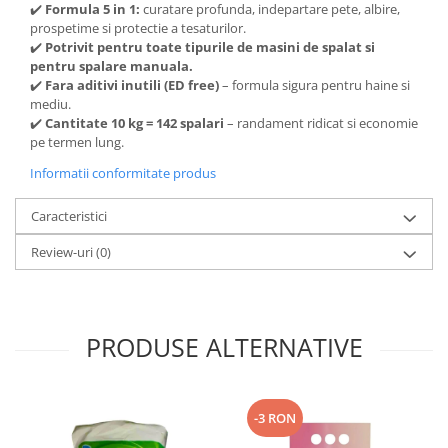
✔️
Formula 5 in 1:
curatare profunda, indepartare pete, albire,
prospetime si protectie a tesaturilor.
✔️
Potrivit pentru toate tipurile de masini de spalat si
pentru spalare manuala.
✔️
Fara aditivi inutili (ED free)
– formula sigura pentru haine si
mediu.
✔️
Cantitate 10 kg = 142 spalari
– randament ridicat si economie
pe termen lung.
Informatii conformitate produs
Caracteristici
Review-uri
(0)
PRODUSE ALTERNATIVE
-3 RON