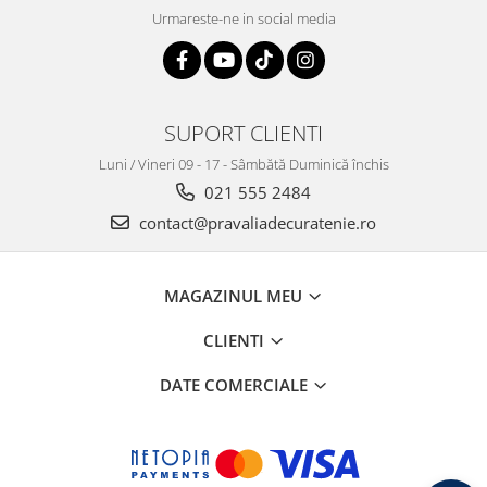
Urmareste-ne in social media
SUPORT CLIENTI
Luni / Vineri 09 - 17 - Sâmbătă Duminică închis
021 555 2484
contact@pravaliadecuratenie.ro
MAGAZINUL MEU
CLIENTI
DATE COMERCIALE