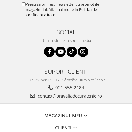
Vreau sa primesc newsletter cu promotiile
magazinului. Afla mai multe in
Politica de
Confidentialitate
SOCIAL
Urmareste-ne in social media
SUPORT CLIENTI
Luni / Vineri 09 - 17 - Sâmbătă Duminică închis
021 555 2484
contact@pravaliadecuratenie.ro
MAGAZINUL MEU
CLIENTI