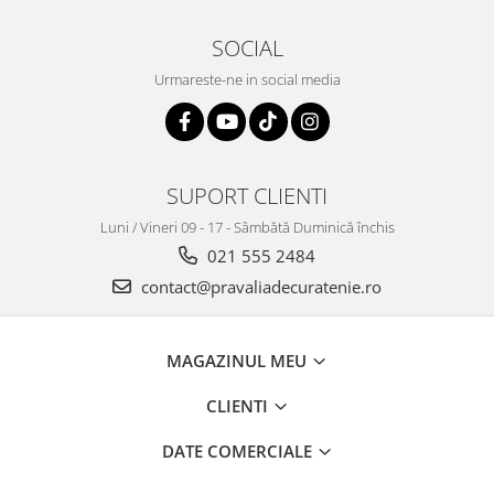
SOCIAL
Urmareste-ne in social media
SUPORT CLIENTI
Luni / Vineri 09 - 17 - Sâmbătă Duminică închis
021 555 2484
contact@pravaliadecuratenie.ro
MAGAZINUL MEU
CLIENTI
DATE COMERCIALE