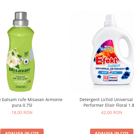
 balsam rufe Misavan Armonie
Detergent Lichid Universal 
pura 0.75l
Performer Elixir Floral 1.
18,00 RON
42,00 RON
ADAUGA IN COS
ADAUGA IN COS