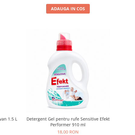
ADAUGA IN COS
van 1.5 L
Detergent Gel pentru rufe Sensitive Efekt
Performer 910 ml
18,00 RON