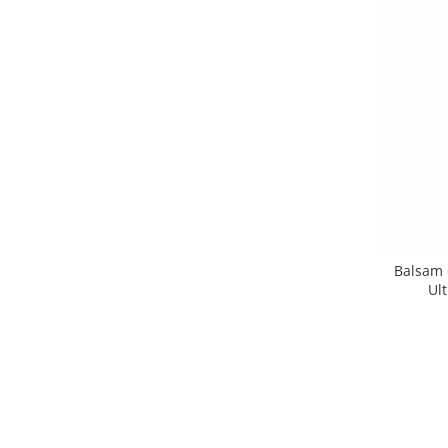
Balsam 
Ul