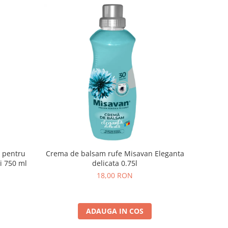
a pentru
Crema de balsam rufe Misavan Eleganta
i 750 ml
delicata 0.75l
18,00 RON
ADAUGA IN COS