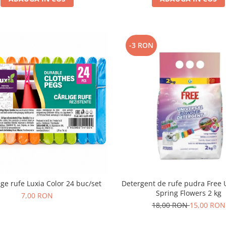
-3 RON
ige rufe Luxia Color 24 buc/set
Detergent de rufe pudra Free 
Spring Flowers 2 kg
7,00 RON
18,00 RON
15,00 RON