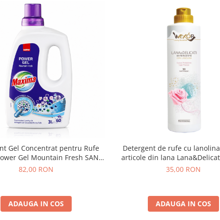
nt Gel Concentrat pentru Rufe
Detergent de rufe cu lanolin
ower Gel Mountain Fresh SANO
articole din lana Lana&Delicat
60 Spalari 3L
82,00 RON
35,00 RON
ADAUGA IN COS
ADAUGA IN COS