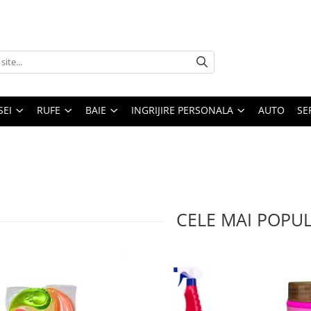
SEI
RUFE
BAIE
INGRIJIRE PERSONALA
AUTO
SE
CELE MAI POPU