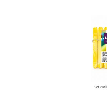
Set carl