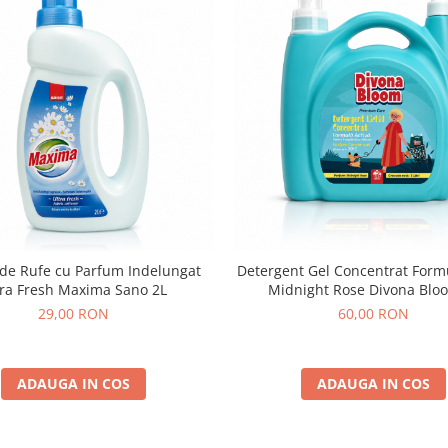
de Rufe cu Parfum Indelungat
Detergent Gel Concentrat Formu
tra Fresh Maxima Sano 2L
Midnight Rose Divona Blo
29,00 RON
60,00 RON
ADAUGA IN COS
ADAUGA IN COS