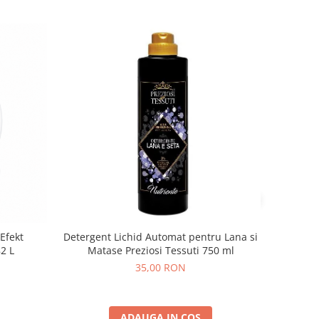
Efekt
Detergent Lichid Automat pentru Lana si
82 L
Matase Preziosi Tessuti 750 ml
35,00 RON
ADAUGA IN COS