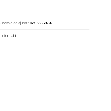
Ai nevoie de ajutor?
021 555 2484
informatii