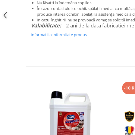
Nu lăsațti la îndemâna copiilor.
În cazul contactului cu ochii, spălați imediat cu multă a
produce iritarea ochilor , apelați la asistență medicală d
În cazul înghițirii nu se provoacă voma; se solicită imed
Valabilitate:
2 ani de la data fabricației me
Informatii conformitate produs
-10 