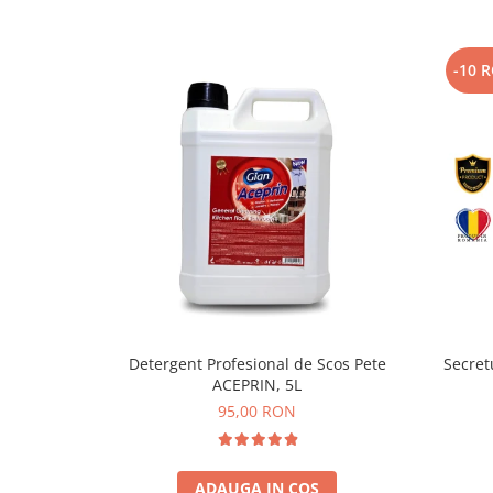
-10 
Detergent Profesional de Scos Pete
Secret
ACEPRIN, 5L
95,00 RON
ADAUGA IN COS