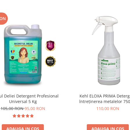
RON
ul Deliei Detergent Profesional
Kehl ELOXA PRIMA Deterg
Universal 5 Kg
întreținerea metalelor 75
105,00 RON
95,00 RON
110,00 RON
ADAUGA IN COS
ADAUGA IN COS