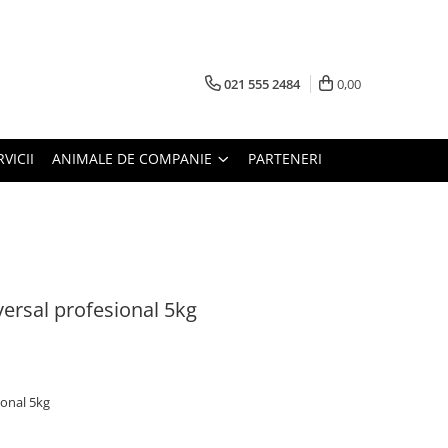
021 555 2484
0,00
RVICII
ANIMALE DE COMPANIE
PARTENERI
ersal profesional 5kg
ional 5kg