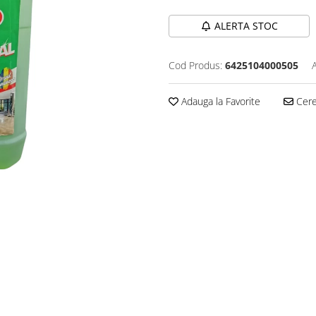
ALERTA STOC
Cod Produs:
6425104000505
Adauga la Favorite
Cere 