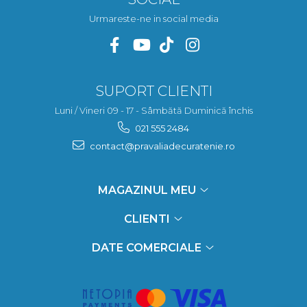
Urmareste-ne in social media
SUPORT CLIENTI
Luni / Vineri 09 - 17 - Sâmbătă Duminică închis
021 555 2484
contact@pravaliadecuratenie.ro
MAGAZINUL MEU
CLIENTI
DATE COMERCIALE