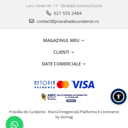
Luni / Vineri 09 - 17 - Sâmbătă Duminică închis
021 555 2484
contact@pravaliadecuratenie.ro
MAGAZINUL MEU
CLIENTI
DATE COMERCIALE
Prăvălia de Curățenie - Marcă Înregistrată
Platforma E-commerce
by Gomag