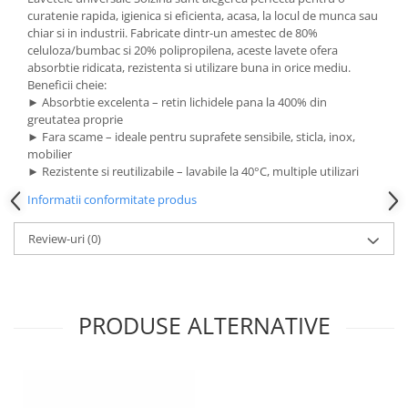
curatenie rapida, igienica si eficienta, acasa, la locul de munca sau
chiar si in industrii. Fabricate dintr-un amestec de 80%
celuloza/bumbac si 20% polipropilena, aceste lavete ofera
absorbtie ridicata, rezistenta si utilizare buna in orice mediu.
Beneficii cheie:
► Absorbtie excelenta – retin lichidele pana la 400% din
greutatea proprie
► Fara scame – ideale pentru suprafete sensibile, sticla, inox,
mobilier
► Rezistente si reutilizabile – lavabile la 40°C, multiple utilizari
Informatii conformitate produs
Review-uri
(0)
PRODUSE ALTERNATIVE