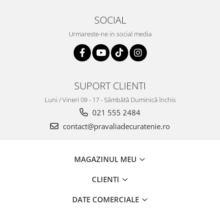
SOCIAL
Urmareste-ne in social media
SUPORT CLIENTI
Luni / Vineri 09 - 17 - Sâmbătă Duminică închis
021 555 2484
contact@pravaliadecuratenie.ro
MAGAZINUL MEU
CLIENTI
DATE COMERCIALE