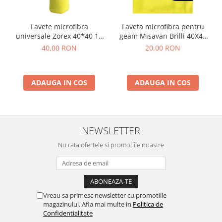
Lavete microfibra
Laveta microfibra pentru
universale Zorex 40*40 10
geam Misavan Brilli 40X40
buc
cm
40,00 RON
20,00 RON
ADAUGA IN COS
ADAUGA IN COS
NEWSLETTER
Nu rata ofertele si promotiile noastre
Vreau sa primesc newsletter cu promotiile
magazinului. Afla mai multe in
Politica de
Confidentialitate