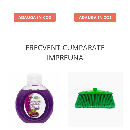
Reutilizabile, Fara Scame
Diverse Culori
ADAUGA IN COS
ADAUGA IN COS
FRECVENT CUMPARATE
IMPREUNA