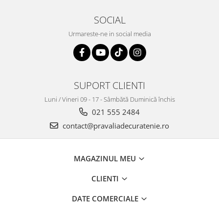
SOCIAL
Urmareste-ne in social media
SUPORT CLIENTI
Luni / Vineri 09 - 17 - Sâmbătă Duminică închis
021 555 2484
contact@pravaliadecuratenie.ro
MAGAZINUL MEU
CLIENTI
DATE COMERCIALE