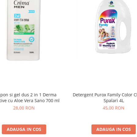
pon si gel dus 2 in 1 Derma
Detergent Purox Family Color C
tive cu Aloe Vera Sano 700 ml
Spalari 4L
28,00 RON
45,00 RON
ADAUGA IN COS
ADAUGA IN COS