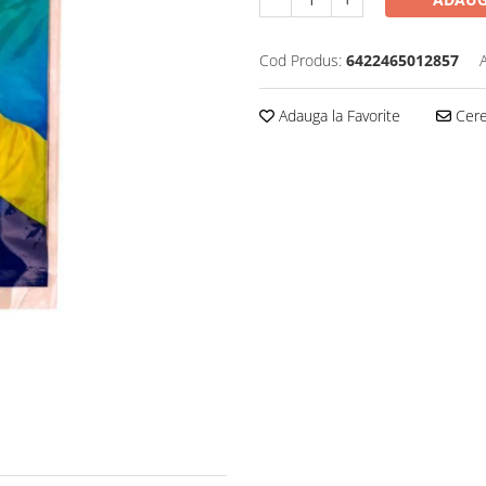
Cod Produs:
6422465012857
Adauga la Favorite
Cere 