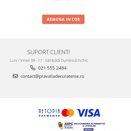
ADAUGA IN COS
SUPORT CLIENTI
Luni / Vineri 09 - 17 - Sâmbătă Duminică închis
021 555 2484
contact@pravaliadecuratenie.ro