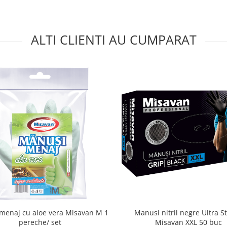
ALTI CLIENTI AU CUMPARAT
menaj cu aloe vera Misavan M 1
Manusi nitril negre Ultra S
pereche/ set
Misavan XXL 50 buc