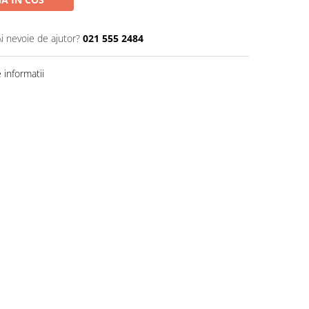
Ai nevoie de ajutor?
021 555 2484
informatii