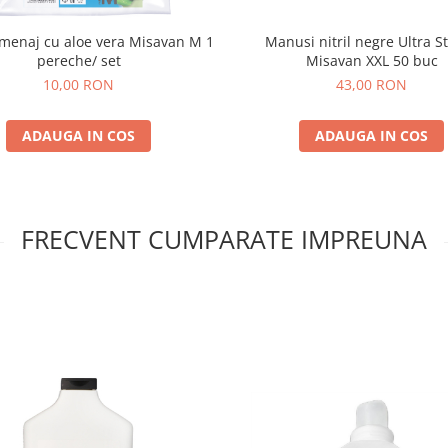
menaj cu aloe vera Misavan M 1
Manusi nitril negre Ultra S
pereche/ set
Misavan XXL 50 buc
10,00 RON
43,00 RON
ADAUGA IN COS
ADAUGA IN COS
FRECVENT CUMPARATE IMPREUNA