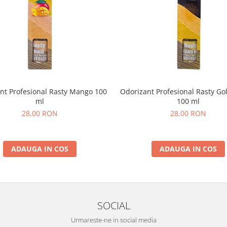
nt Profesional Rasty Mango 100
Odorizant Profesional Rasty G
ml
100 ml
28,00 RON
28,00 RON
ADAUGA IN COS
ADAUGA IN COS
SOCIAL
Urmareste-ne in social media