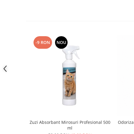
-9 RON
NOU
Zuzi Absorbant Mirosuri Profesional 500
Odoriza
ml