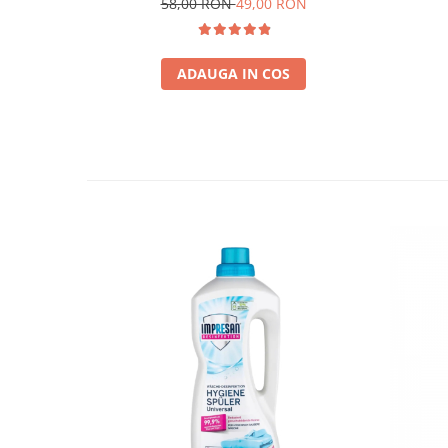
58,00 RON
49,00 RON
ADAUGA IN COS