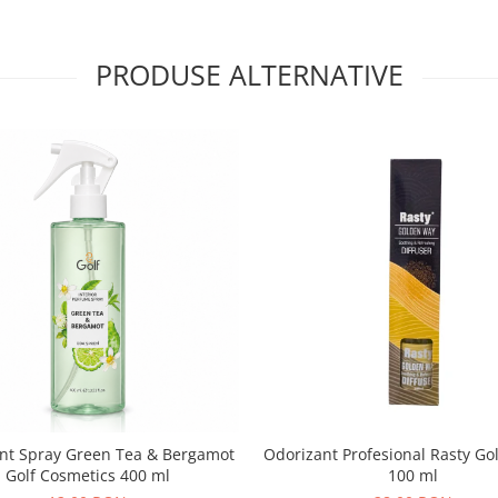
PRODUSE ALTERNATIVE
nt Spray Green Tea & Bergamot
Odorizant Profesional Rasty G
Golf Cosmetics 400 ml
100 ml