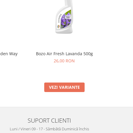
olden Way
Bozo Air Fresh Lavanda 500g
Odoriza
26,00 RON
VEZI VARIANTE
SUPORT CLIENTI
Luni / Vineri 09 - 17 - Sâmbătă Duminică închis