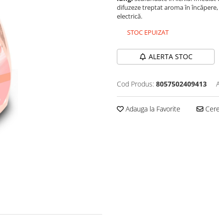
difuzeze treptat aroma în încăpere, 
electrică.
STOC EPUIZAT
ALERTA STOC
Cod Produs:
8057502409413
Adauga la Favorite
Cere 