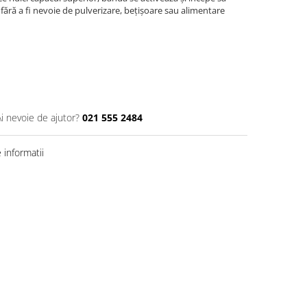
fără a fi nevoie de pulverizare, bețișoare sau alimentare
Ai nevoie de ajutor?
021 555 2484
informatii