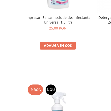
Impresan Balsam solutie dezinfectanta
Deterge
Universal 1,5 litri
Z
25,00 RON
ADAUGA IN COS
-9 RON
NOU