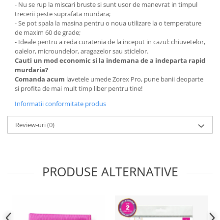
- Nu se rup la miscari bruste si sunt usor de manevrat in timpul
trecerii peste suprafata murdara;
- Se pot spala la masina pentru o noua utilizare la o temperature
de maxim 60 de grade;
- Ideale pentru a reda curatenia de la inceput in cazul: chiuvetelor,
oalelor, microundelor, aragazelor sau sticlelor.
Cauti un mod economic si la indemana de a indeparta rapid
murdaria?
Comanda acum
lavetele umede Zorex Pro, pune banii deoparte
si profita de mai mult timp liber pentru tine!
Informatii conformitate produs
Review-uri
(0)
PRODUSE ALTERNATIVE