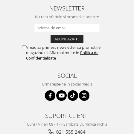
NEWSLETTER
Nu rata ofertele si promotiile noastre
Vreau sa primesc newsletter cu promotiile
magazinului. Afla mai multe in
Politica de
Confidentialitate
SOCIAL
Urmareste-ne in social media
SUPORT CLIENTI
Luni / Vineri 09 - 17 - Sâmbătă Duminică închis
021 555 2484