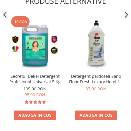
PRODUSE ALTERNATIVE
-10 RON
Secretul Deliei Detergent
Detergent pardoseli Sano
Profesional Universal 5 Kg
Floor Fresh Luxury Hotel 1.5
L
105,00 RON
37,00 RON
95,00 RON
ADAUGA IN COS
ADAUGA IN COS