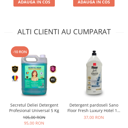
ADAUGA IN COS
ADAUGA IN COS
ALTI CLIENTI AU CUMPARAT
-10 RON
Secretul Deliei Detergent
Detergent pardoseli Sano
Profesional Universal 5 Kg
Floor Fresh Luxury Hotel 1.5
L
105,00 RON
37,00 RON
95,00 RON