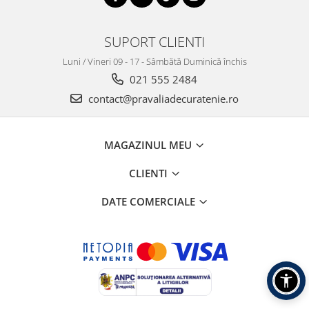
SUPORT CLIENTI
Luni / Vineri 09 - 17 - Sâmbătă Duminică închis
021 555 2484
contact@pravaliadecuratenie.ro
MAGAZINUL MEU
CLIENTI
DATE COMERCIALE