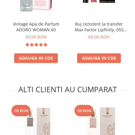
Vintage Apa de Parfum
Ruj rezistent la transfer
ADORO WOMAN 60
Max Factor Lipfinity, 055
Sweet
49,00 RON
69,00 RON
ADAUGA IN COS
ADAUGA IN COS
ALTI CLIENTI AU CUMPARAT
-55 RON
-55 RON