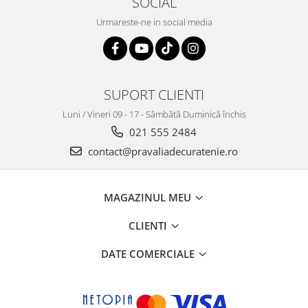
SOCIAL
Urmareste-ne in social media
SUPORT CLIENTI
Luni / Vineri 09 - 17 - Sâmbătă Duminică închis
021 555 2484
contact@pravaliadecuratenie.ro
MAGAZINUL MEU
CLIENTI
DATE COMERCIALE