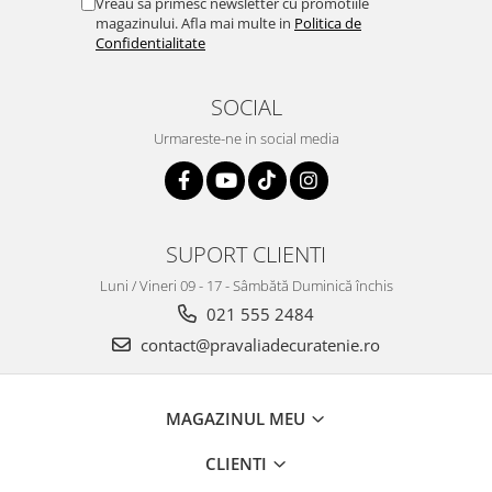
Vreau sa primesc newsletter cu promotiile
magazinului. Afla mai multe in
Politica de
Confidentialitate
SOCIAL
Urmareste-ne in social media
SUPORT CLIENTI
Luni / Vineri 09 - 17 - Sâmbătă Duminică închis
021 555 2484
contact@pravaliadecuratenie.ro
MAGAZINUL MEU
CLIENTI