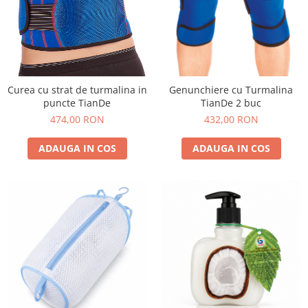
Curea cu strat de turmalina in
Genunchiere cu Turmalina
puncte TianDe
TianDe 2 buc
474,00 RON
432,00 RON
ADAUGA IN COS
ADAUGA IN COS