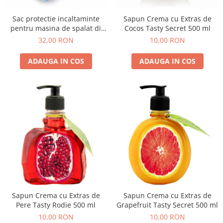
Sac protectie incaltaminte
Sapun Crema cu Extras de
pentru masina de spalat di
Cocos Tasty Secret 500 ml
Marisa 23x38 cm
32,00 RON
10,00 RON
ADAUGA IN COS
ADAUGA IN COS
Sapun Crema cu Extras de
Sapun Crema cu Extras de
Pere Tasty Rodie 500 ml
Grapefruit Tasty Secret 500 ml
10,00 RON
10,00 RON