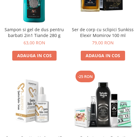
Sampon si gel de dus pentru
Ser de corp cu sclipici Sunkiss
barbati 2in1 Tiande 280 g
Elexir Momirov 100 ml
63,00 RON
79,00 RON
ADAUGA IN COS
ADAUGA IN COS
-25 RON