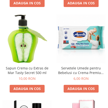
ADAUGA IN COS
ADAUGA IN COS
Sapun Crema cu Extras de
Servetele Umede pentru
Mar Tasty Secret 500 ml
Bebelusi cu Crema Premium
Ultra Soft Aquella 120 buc
10,00 RON
6,00 RON
ADAUGA IN COS
ADAUGA IN COS