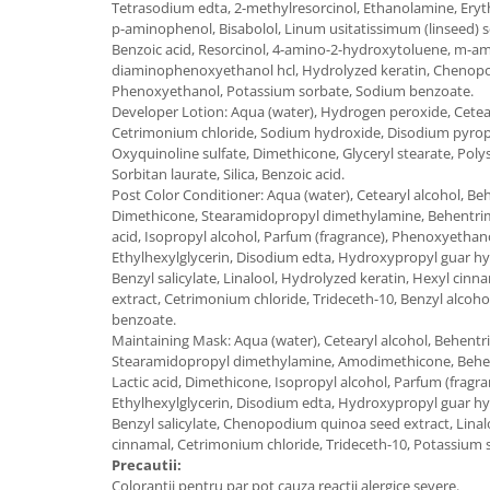
Tetrasodium edta, 2-methylresorcinol, Ethanolamine, Eryt
p-aminophenol, Bisabolol, Linum usitatissimum (linseed) 
Benzoic acid, Resorcinol, 4-amino-2-hydroxytoluene, m-am
diaminophenoxyethanol hcl, Hydrolyzed keratin, Chenopo
Phenoxyethanol, Potassium sorbate, Sodium benzoate.
Developer Lotion: Aqua (water), Hydrogen peroxide, Cetear
Cetrimonium chloride, Sodium hydroxide, Disodium pyroph
Oxyquinoline sulfate, Dimethicone, Glyceryl stearate, Poly
Sorbitan laurate, Silica, Benzoic acid.
Post Color Conditioner: Aqua (water), Cetearyl alcohol, B
Dimethicone, Stearamidopropyl dimethylamine, Behentri
acid, Isopropyl alcohol, Parfum (fragrance), Phenoxyetha
Ethylhexylglycerin, Disodium edta, Hydroxypropyl guar h
Benzyl salicylate, Linalool, Hydrolyzed keratin, Hexyl ci
extract, Cetrimonium chloride, Trideceth-10, Benzyl alcoh
benzoate.
Maintaining Mask: Aqua (water), Cetearyl alcohol, Behent
Stearamidopropyl dimethylamine, Amodimethicone, Behe
Lactic acid, Dimethicone, Isopropyl alcohol, Parfum (fragr
Ethylhexylglycerin, Disodium edta, Hydroxypropyl guar h
Benzyl salicylate, Chenopodium quinoa seed extract, Linal
cinnamal, Cetrimonium chloride, Trideceth-10, Potassium
Precautii:
Colorantii pentru par pot cauza reactii alergice severe.