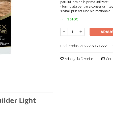
parului inca de la prima utilizare;
- formulata pentru a conserva integr
si vital, prin actiune bidirectionala —
IN STOC
ADAUG
Cod Produs:
8022297171272
Adauga la Favorite
Cere 
ilder Light