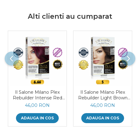
Alti clienti au cumparat
Il Salone Milano Plex
Il Salone Milano Plex
Rebuilder Intense Red
Rebuilder Light Brown
6.66
5.0
46,00 RON
46,00 RON
ADAUGA IN COS
ADAUGA IN COS