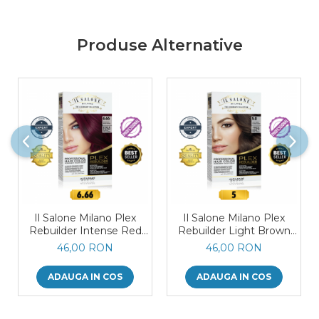
Produse Alternative
Il Salone Milano Plex
Il Salone Milano Plex
Rebuilder Intense Red
Rebuilder Light Brown
6.66
5.0
46,00 RON
46,00 RON
ADAUGA IN COS
ADAUGA IN COS