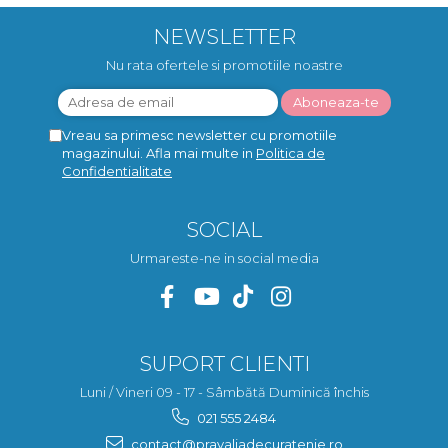
NEWSLETTER
Nu rata ofertele si promotiile noastre
Vreau sa primesc newsletter cu promotiile
magazinului. Afla mai multe in
Politica de
Confidentialitate
SOCIAL
Urmareste-ne in social media
SUPORT CLIENTI
Luni / Vineri 09 - 17 - Sâmbătă Duminică închis
021 555 2484
contact@pravaliadecuratenie.ro