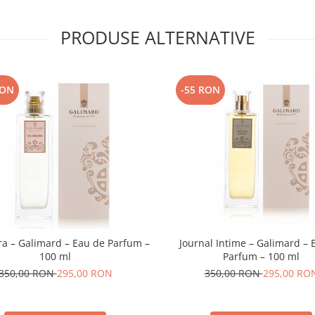
PRODUSE ALTERNATIVE
RON
-55 RON
ra – Galimard – Eau de Parfum –
Journal Intime – Galimard – 
100 ml
Parfum – 100 ml
350,00 RON
295,00 RON
350,00 RON
295,00 RO