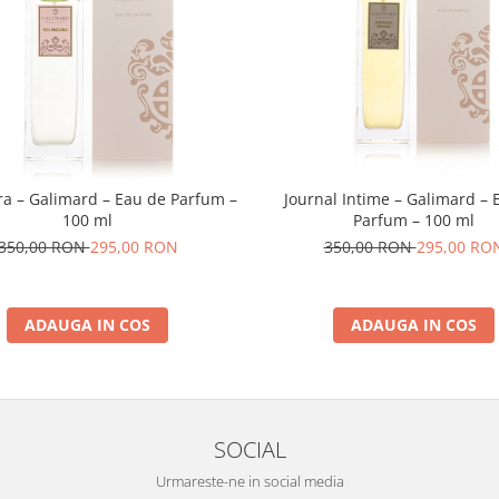
ra – Galimard – Eau de Parfum –
Journal Intime – Galimard – 
100 ml
Parfum – 100 ml
350,00 RON
295,00 RON
350,00 RON
295,00 RO
ADAUGA IN COS
ADAUGA IN COS
SOCIAL
Urmareste-ne in social media