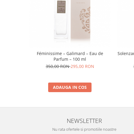
Féminissime – Galimard – Eau de
Solenza
Parfum – 100 ml
350,00 RON
295,00 RON
ADAUGA IN COS
NEWSLETTER
Nu rata ofertele si promotiile noastre