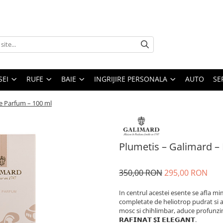
SEI
RUFE
BAIE
INGRIJIRE PERSONALA
AUTO
SE
e Parfum – 100 ml
Plumetis – Galimard –
350,00 RON
295,00 RON
In centrul acestei esente se afla mi
completate de heliotrop pudrat si
mosc si chihlimbar, aduce profunzi
𝗥𝗔𝗙𝗜𝗡𝗔𝗧 Ș𝗜 𝗘𝗟𝗘𝗚𝗔𝗡𝗧
.