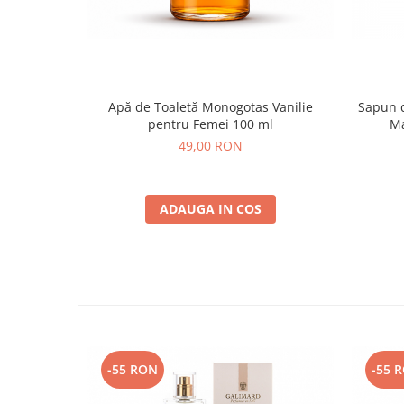
Apă de Toaletă Monogotas Vanilie
Sapun 
pentru Femei 100 ml
Ma
49,00 RON
ADAUGA IN COS
-55 RON
-55 