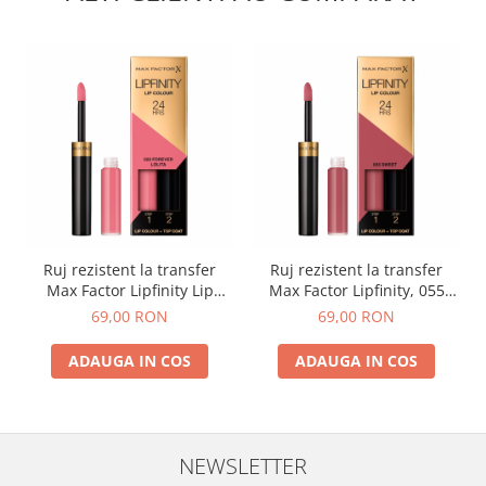
Ruj rezistent la transfer
Ruj rezistent la transfer
Max Factor Lipfinity Lip
Max Factor Lipfinity, 055
Colour 24h, 022 Lolita
Sweet
69,00 RON
69,00 RON
ADAUGA IN COS
ADAUGA IN COS
NEWSLETTER