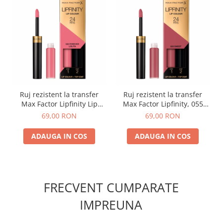
Ruj rezistent la transfer
Ruj rezistent la transfer
Max Factor Lipfinity Lip
Max Factor Lipfinity, 055
Colour 24h, 022 Lolita
Sweet
69,00 RON
69,00 RON
ADAUGA IN COS
ADAUGA IN COS
FRECVENT CUMPARATE
IMPREUNA