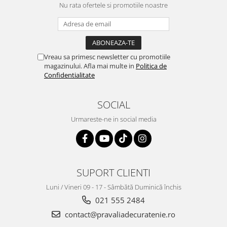
Nu rata ofertele si promotiile noastre
Vreau sa primesc newsletter cu promotiile
magazinului. Afla mai multe in
Politica de
Confidentialitate
SOCIAL
Urmareste-ne in social media
SUPORT CLIENTI
Luni / Vineri 09 - 17 - Sâmbătă Duminică închis
021 555 2484
contact@pravaliadecuratenie.ro