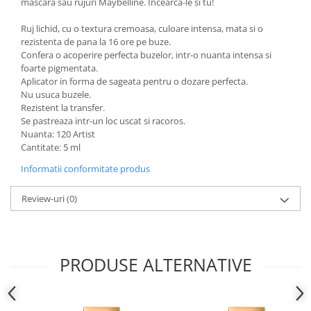
mascara sau rujuri Maybelline. Incearca-le si tu!
Ruj lichid, cu o textura cremoasa, culoare intensa, mata si o
rezistenta de pana la 16 ore pe buze.
Confera o acoperire perfecta buzelor, intr-o nuanta intensa si
foarte pigmentata.
Aplicator in forma de sageata pentru o dozare perfecta.
Nu usuca buzele.
Rezistent la transfer.
Se pastreaza intr-un loc uscat si racoros.
Nuanta: 120 Artist
Cantitate: 5 ml
Informatii conformitate produs
Review-uri
(0)
PRODUSE ALTERNATIVE