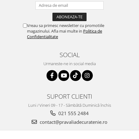
Vreau sa primesc newsletter cu promotiile
magazinului. Afla mai multe in
Politica de
Confidentialitate
SOCIAL
Urmareste-ne in social media
SUPORT CLIENTI
Luni / Vineri 09 - 17 - Sâmbătă Duminică închis
021 555 2484
contact@pravaliadecuratenie.ro