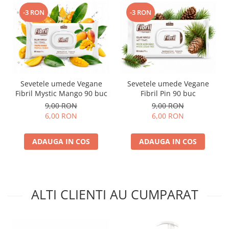
-3 RON
-3 RON
Sevetele umede Vegane
Sevetele umede Vegane
Fibril Mystic Mango 90 buc
Fibril Pin 90 buc
9,00 RON
9,00 RON
6,00 RON
6,00 RON
ADAUGA IN COS
ADAUGA IN COS
ALTI CLIENTI AU CUMPARAT