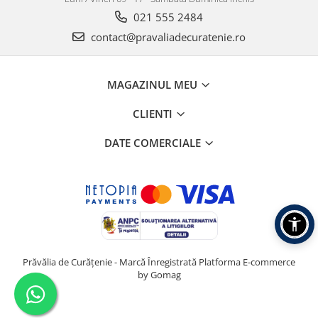
021 555 2484
contact@pravaliadecuratenie.ro
MAGAZINUL MEU
CLIENTI
DATE COMERCIALE
Prăvălia de Curățenie - Marcă Înregistrată
Platforma E-commerce
by Gomag