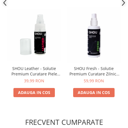
SHOU Leather - Solutie
SHOU Fresh - Solutie
Premium Curatare Piele
Premium Curatare Zilnica
50ml
100ml
39,99 RON
59,99 RON
ADAUGA IN COS
ADAUGA IN COS
FRECVENT CUMPARATE