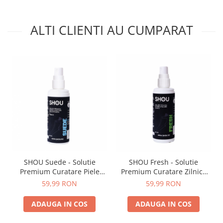
ALTI CLIENTI AU CUMPARAT
SHOU Suede - Solutie
SHOU Fresh - Solutie
Premium Curatare Piele
Premium Curatare Zilnica
Intoarsa 100ml
100ml
59,99 RON
59,99 RON
ADAUGA IN COS
ADAUGA IN COS