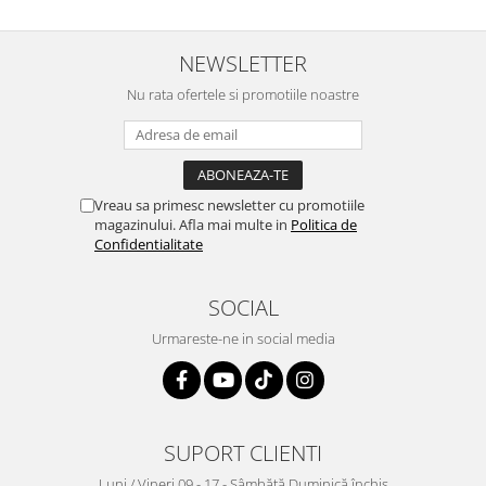
NEWSLETTER
Nu rata ofertele si promotiile noastre
Vreau sa primesc newsletter cu promotiile
magazinului. Afla mai multe in
Politica de
Confidentialitate
SOCIAL
Urmareste-ne in social media
SUPORT CLIENTI
Luni / Vineri 09 - 17 - Sâmbătă Duminică închis