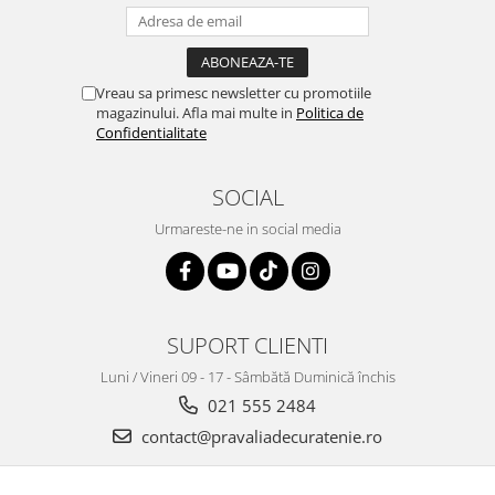
Vreau sa primesc newsletter cu promotiile
magazinului. Afla mai multe in
Politica de
Confidentialitate
SOCIAL
Urmareste-ne in social media
SUPORT CLIENTI
Luni / Vineri 09 - 17 - Sâmbătă Duminică închis
021 555 2484
contact@pravaliadecuratenie.ro