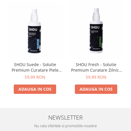
SHOU Suede - Solutie
SHOU Fresh - Solutie
Premium Curatare Piele
Premium Curatare Zilnica
Intoarsa 100ml
100ml
59,99 RON
59,99 RON
ADAUGA IN COS
ADAUGA IN COS
NEWSLETTER
Nu rata ofertele si promotiile noastre