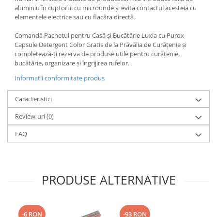
aluminiu în cuptorul cu microunde și evită contactul acesteia cu
elementele electrice sau cu flacăra directă.
Comandă Pachetul pentru Casă și Bucătărie Luxia cu Purox
Capsule Detergent Color Gratis de la Prăvălia de Curățenie și
completează-ți rezerva de produse utile pentru curățenie,
bucătărie, organizare și îngrijirea rufelor.
Informatii conformitate produs
Caracteristici
Review-uri
(0)
FAQ
PRODUSE ALTERNATIVE
-6 RON
-93 RON