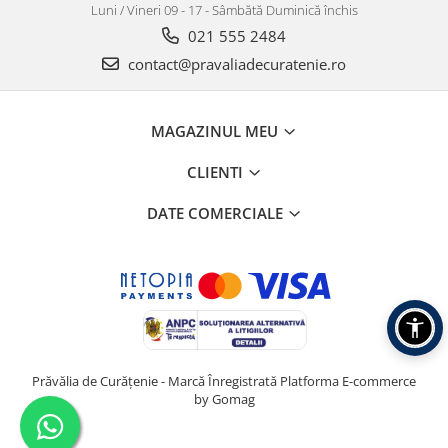
Luni / Vineri 09 - 17 - Sâmbătă Duminică închis
021 555 2484
contact@pravaliadecuratenie.ro
MAGAZINUL MEU
CLIENTI
DATE COMERCIALE
Prăvălia de Curățenie - Marcă Înregistrată
Platforma E-commerce
by Gomag