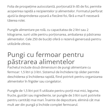
Folia de prospețime autocolantă, porționată în 85 de foi, permite
acoperirea rapidă a recipientelor și alimentelor. Formatul perforat
ajută la desprinderea ușoară a fiecărei foi, fără a mai fi necesară
tăierea rolei.
Pungile alimentare pe rolă, cu capacitatea de 2 litri sau 2
kilograme, sunt utile pentru porționarea, ambalarea și păstrarea
alimentelor. Cele 250 de bucăți oferă o rezervă generoasă pentru
utilizările zilnice.
Pungi cu fermoar pentru
păstrarea alimentelor
Pachetul include două dimensiuni de pungi alimentare cu
fermoar: 1,5 litri și 3 litri. Sistemul de închidere tip slider permite
deschiderea și închiderea rapidă, fiind potrivit pentru organizarea
alimentelor în frigider sau congelator.
Pungile de 1,5 litri pot fi utilizate pentru porții mai mici, legume,
fructe, gustări sau ingrediente, iar pungile de 3 litri sunt potrivite
pentru cantități mai mari. Înainte de depozitare, elimină cât mai
mult aer din pungă și închide complet fermoarul.