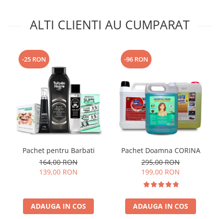
ALTI CLIENTI AU CUMPARAT
-25 RON
-96 RON
Pachet pentru Barbati
Pachet Doamna CORINA
164,00 RON
295,00 RON
139,00 RON
199,00 RON
ADAUGA IN COS
ADAUGA IN COS