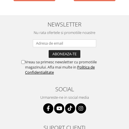
NEWSLETTER
Nu rata ofertele si promotiile noastre
Vreau sa primesc newsletter cu promotiile
magazinului. Afla mai multe in
Politica de
Confidentialitate
SOCIAL
Urmareste-ne in social media
SUPORT CLIENTI