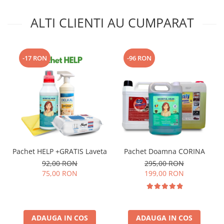
ALTI CLIENTI AU CUMPARAT
-17 RON
-96 RON
Pachet HELP +GRATIS Laveta
Pachet Doamna CORINA
92,00 RON
295,00 RON
75,00 RON
199,00 RON
ADAUGA IN COS
ADAUGA IN COS