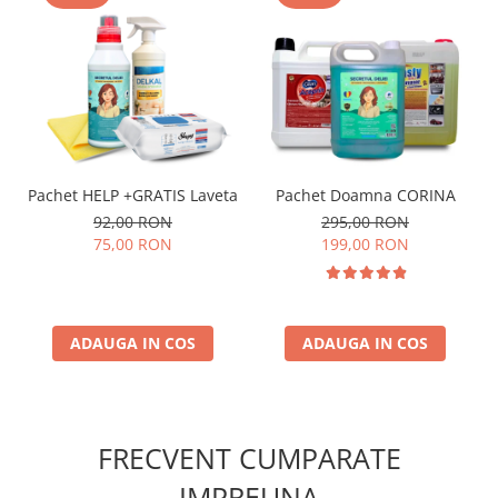
Pachet HELP +GRATIS Laveta
Pachet Doamna CORINA
92,00 RON
295,00 RON
75,00 RON
199,00 RON
ADAUGA IN COS
ADAUGA IN COS
FRECVENT CUMPARATE
IMPREUNA