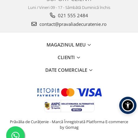
Luni / Vineri 09 - 17 - Sâmbătă Duminică închis
021 555 2484
contact@pravaliadecuratenie.ro
MAGAZINUL MEU
CLIENTI
DATE COMERCIALE
Prăvălia de Curățenie - Marcă Înregistrată
Platforma E-commerce
by Gomag