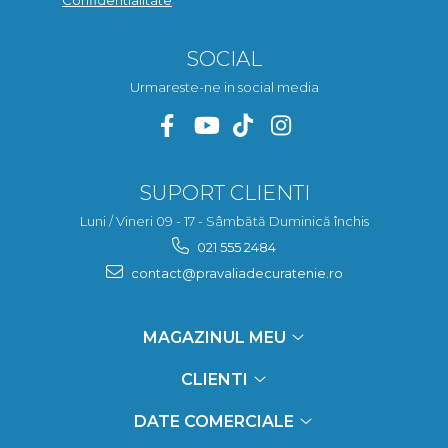
SOCIAL
Urmareste-ne in social media
SUPORT CLIENTI
Luni / Vineri 09 - 17 - Sâmbătă Duminică închis
021 555 2484
contact@pravaliadecuratenie.ro
MAGAZINUL MEU
CLIENTI
DATE COMERCIALE