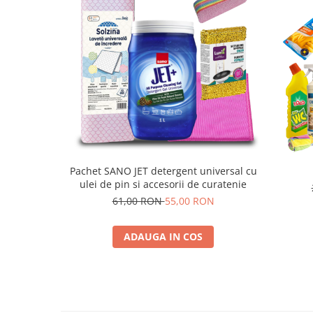
Pachet SANO JET detergent universal cu
ulei de pin si accesorii de curatenie
61,00 RON
55,00 RON
ADAUGA IN COS