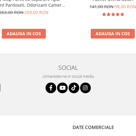
nt Pardoseli, Odorizant Camera
141,00 RON
98,00 RO
si Sapun Spuma
263,00 RON
259,00 RON
ADAUGA IN COS
ADAUGA IN COS
SOCIAL
Urmareste-ne in social media
DATE COMERCIALE