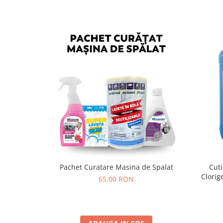
Pachet Curatare Masina de Spalat
Cuti
Clorig
65,00 RON