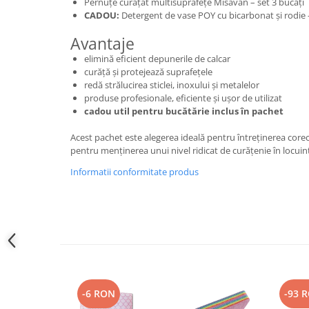
Pernuțe curățat multisuprafețe Misavan – set 3 bucăți
CADOU:
Detergent de vase POY cu bicarbonat și rodie 
Avantaje
elimină eficient depunerile de calcar
curăță și protejează suprafețele
redă strălucirea sticlei, inoxului și metalelor
produse profesionale, eficiente și ușor de utilizat
cadou util pentru bucătărie inclus în pachet
Acest pachet este alegerea ideală pentru întreținerea corec
pentru menținerea unui nivel ridicat de curățenie în locuin
Informatii conformitate produs
-6 RON
-93 