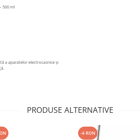
– 500 ml
tă a aparatelor electrocasnice și
ță.
PRODUSE ALTERNATIVE
RON
-4 RON