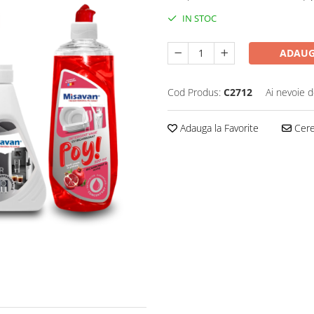
IN STOC
ADAUG
Cod Produs:
C2712
Ai nevoie d
Adauga la Favorite
Cere 