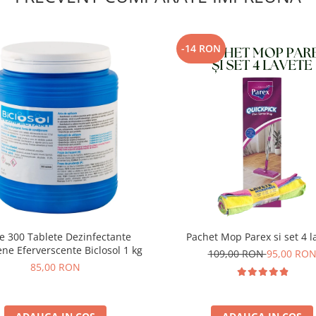
-14 RON
e 300 Tablete Dezinfectante
Pachet Mop Parex si set 4 l
ene Eferverscente Biclosol 1 kg
109,00 RON
95,00 RO
85,00 RON