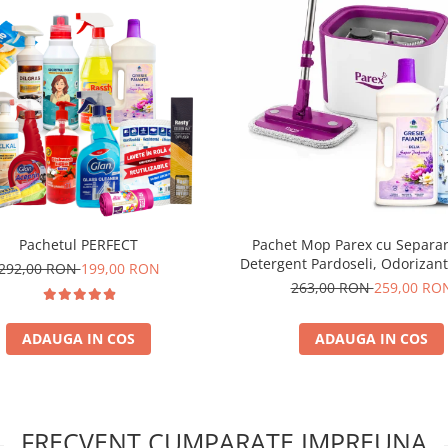
Pachetul PERFECT
Pachet Mop Parex cu Separar
Detergent Pardoseli, Odorizan
292,00 RON
199,00 RON
si Sapun Spuma
263,00 RON
259,00 RO
ADAUGA IN COS
ADAUGA IN COS
FRECVENT CUMPARATE IMPREUNA