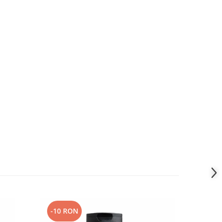
-10 RON
-25 RO