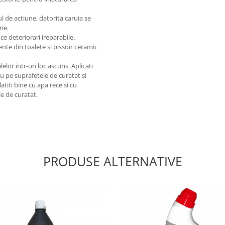
 de actiune, datorita caruia se
me.
ce deteriorari ireparabile.
nte din toalete si pissoir ceramic
lelor intr-un loc ascuns. Aplicati
 pe suprafetele de curatat si
titi bine cu apa rece si cu
le de curatat.
PRODUSE ALTERNATIVE