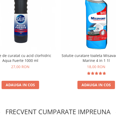
e de curatat cu acid clorhidric
Solutie curatare toaleta Misav
Aqua Fuerte 1000 ml
Marine 4 in 1 1l
27,00 RON
18,00 RON
ADAUGA IN COS
ADAUGA IN COS
FRECVENT CUMPARATE IMPREUNA