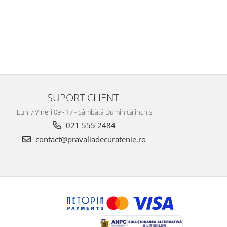
SUPORT CLIENTI
Luni / Vineri 09 - 17 - Sâmbătă Duminică închis
021 555 2484
contact@pravaliadecuratenie.ro