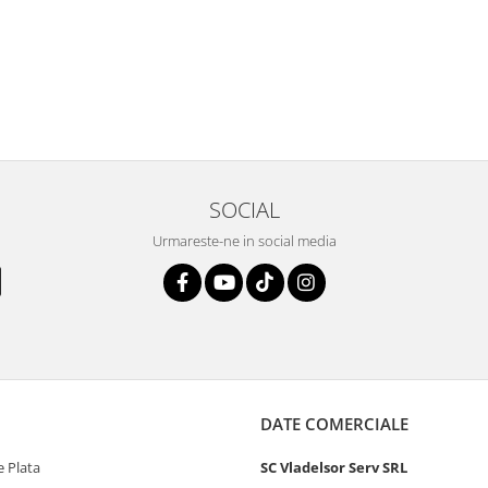
SOCIAL
Urmareste-ne in social media
DATE COMERCIALE
 Plata
SC Vladelsor Serv SRL