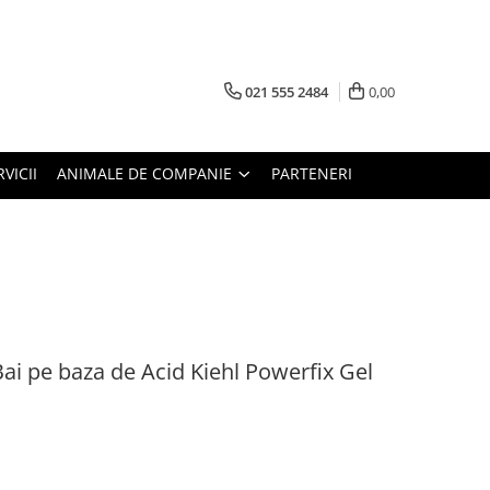
021 555 2484
0,00
RVICII
ANIMALE DE COMPANIE
PARTENERI
ai pe baza de Acid Kiehl Powerfix Gel