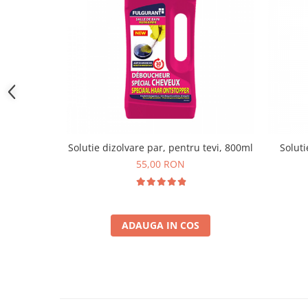
Solutie dizolvare par, pentru tevi, 800ml
Soluti
55,00 RON
ADAUGA IN COS