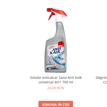
Soluție anticalcar Sano Anti Kalk
Degres
universal 4in1 700 ml
Co
24,00 RON
ADAUGA IN COS