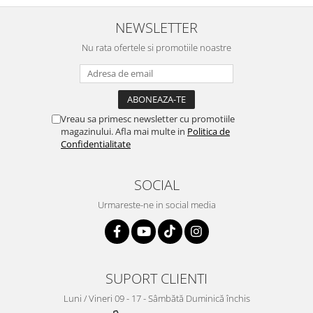
NEWSLETTER
Nu rata ofertele si promotiile noastre
Vreau sa primesc newsletter cu promotiile
magazinului. Afla mai multe in
Politica de
Confidentialitate
SOCIAL
Urmareste-ne in social media
SUPORT CLIENTI
Luni / Vineri 09 - 17 - Sâmbătă Duminică închis