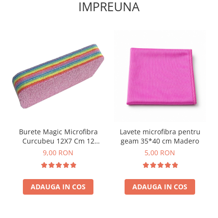
IMPREUNA
Burete Magic Microfibra
Lavete microfibra pentru
Curcubeu 12X7 Cm 12
geam 35*40 cm Madero
Straturi
9,00 RON
5,00 RON
ADAUGA IN COS
ADAUGA IN COS