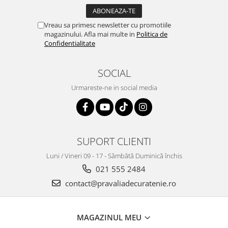
Vreau sa primesc newsletter cu promotiile
magazinului. Afla mai multe in
Politica de
Confidentialitate
SOCIAL
Urmareste-ne in social media
SUPORT CLIENTI
Luni / Vineri 09 - 17 - Sâmbătă Duminică închis
021 555 2484
contact@pravaliadecuratenie.ro
MAGAZINUL MEU