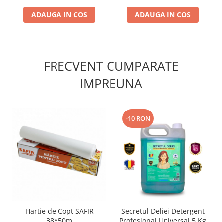
ADAUGA IN COS
ADAUGA IN COS
FRECVENT CUMPARATE
IMPREUNA
-10 RON
Hartie de Copt SAFIR
Secretul Deliei Detergent
38*50m
Profesional Universal 5 Kg