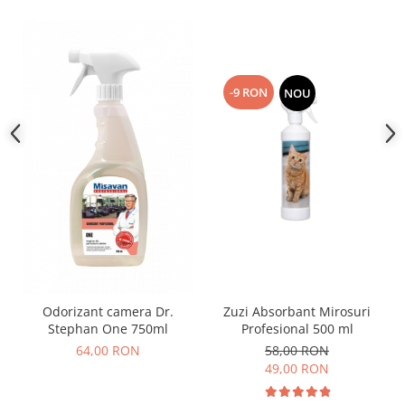
-9 RON
NOU
Zuzi Absorbant Mirosuri
Odorizant camera Dr.
Profesional 500 ml
Stephan One 750ml
58,00 RON
64,00 RON
49,00 RON