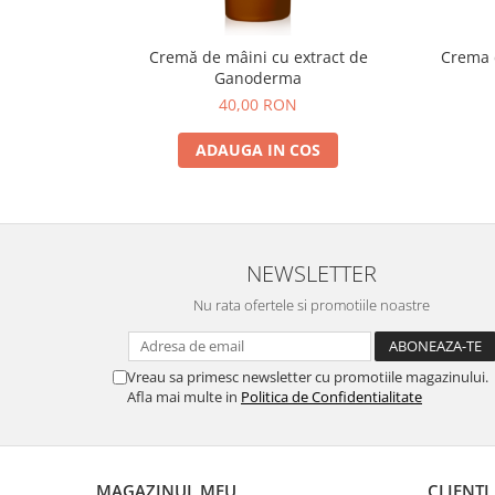
Cremă de mâini cu extract de
Crema d
Ganoderma
40,00 RON
ADAUGA IN COS
NEWSLETTER
Nu rata ofertele si promotiile noastre
Vreau sa primesc newsletter cu promotiile magazinului.
Afla mai multe in
Politica de Confidentialitate
MAGAZINUL MEU
CLIENTI