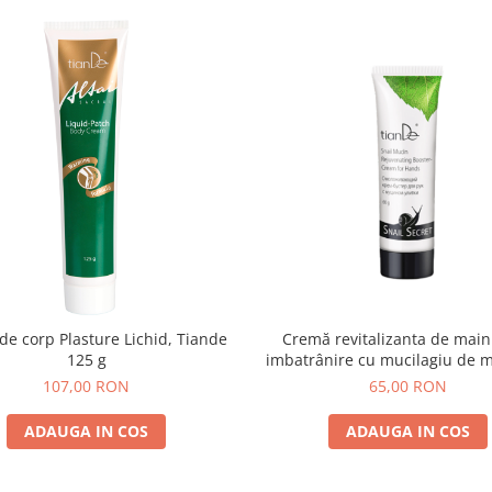
e corp Plasture Lichid, Tiande
Cremă revitalizanta de maini
125 g
imbatrânire cu mucilagiu de m
107,00 RON
65,00 RON
ADAUGA IN COS
ADAUGA IN COS