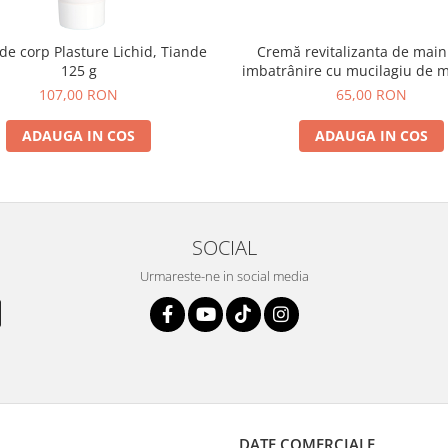
e corp Plasture Lichid, Tiande
Cremă revitalizanta de maini
125 g
imbatrânire cu mucilagiu de m
107,00 RON
65,00 RON
ADAUGA IN COS
ADAUGA IN COS
SOCIAL
Urmareste-ne in social media
DATE COMERCIALE