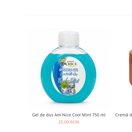
Gel de dus Am Nice Cool Mint 750 ml
Cremă de
25,00 RON