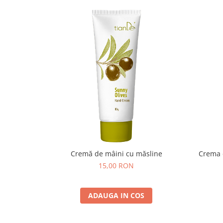
Cremă de mâini cu măsline
Crema d
15,00 RON
ADAUGA IN COS