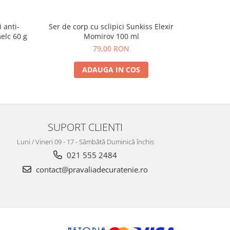
 anti-
Ser de corp cu sclipici Sunkiss Elexir
Crema de
elc 60 g
Momirov 100 ml
79,00 RON
ADAUGA IN COS
SUPORT CLIENTI
Luni / Vineri 09 - 17 - Sâmbătă Duminică închis
021 555 2484
contact@pravaliadecuratenie.ro