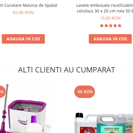
et Curatare Masina de Spalat
Lavete embosate reutilizabil
celuloza 30 x 20 cm rola 50 
65,00 RON
19,00 RON
ADAUGA IN COS
ADAUGA IN COS
ALTI CLIENTI AU CUMPARAT
ON
-96 RON