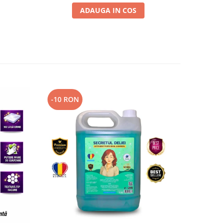
ADAUGA IN COS
-10 RON
-7 RON