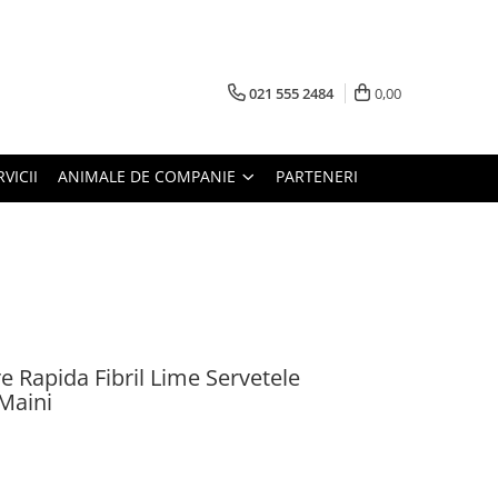
021 555 2484
0,00
RVICII
ANIMALE DE COMPANIE
PARTENERI
 Rapida Fibril Lime Servetele
 Maini