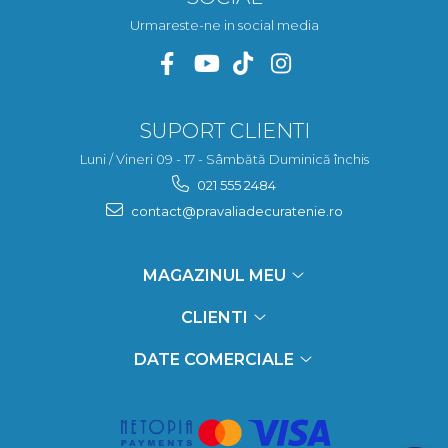
Urmareste-ne in social media
SUPORT CLIENTI
Luni / Vineri 09 - 17 - Sâmbătă Duminică închis
021 555 2484
contact@pravaliadecuratenie.ro
MAGAZINUL MEU
CLIENTI
DATE COMERCIALE