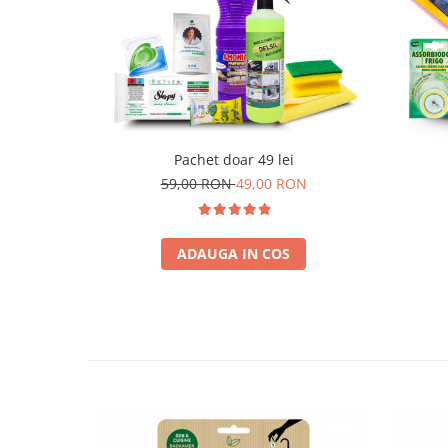
Pachet doar 49 lei
59,00 RON
49,00 RON
ADAUGA IN COS