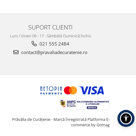
SUPORT CLIENTI
Luni / Vineri 09 - 17 - Sâmbătă Duminică închis
021 555 2484
contact@pravaliadecuratenie.ro
Prăvălia de Curățenie - Marcă Înregistrată
Platforma E-
commerce by Gomag