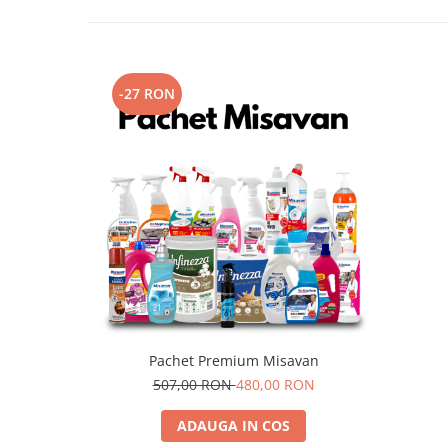
-27 RON
Pachet Premium Misavan
507,00 RON
480,00 RON
ADAUGA IN COS