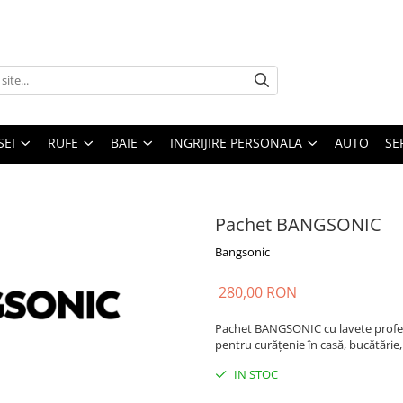
SEI
RUFE
BAIE
INGRIJIRE PERSONALA
AUTO
SE
Pachet BANGSONIC
Bangsonic
280,00 RON
Pachet BANGSONIC cu lavete profesi
pentru curățenie în casă, bucătărie, 
IN STOC