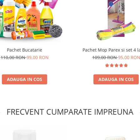
Pachet Bucatarie
Pachet Mop Parex si set 4 l
110,00 RON
99,00 RON
109,00 RON
95,00 RO
ADAUGA IN COS
ADAUGA IN COS
FRECVENT CUMPARATE IMPREUNA