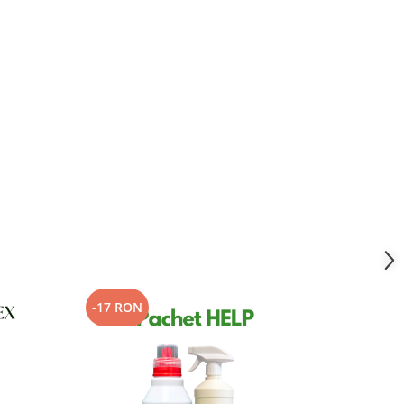
-17 RON