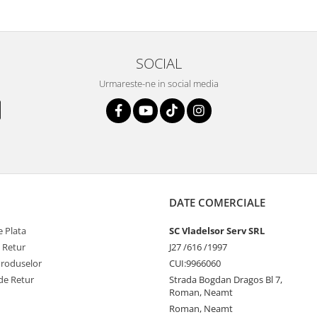
SOCIAL
Urmareste-ne in social media
DATE COMERCIALE
 Plata
SC Vladelsor Serv SRL
e Retur
J27 /616 /1997
Produselor
CUI:9966060
de Retur
Strada Bogdan Dragos Bl 7,
Roman, Neamt
Roman, Neamt