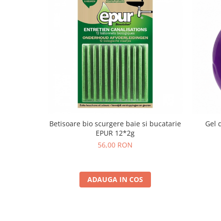
Betisoare bio scurgere baie si bucatarie
Gel 
EPUR 12*2g
56,00 RON
ADAUGA IN COS