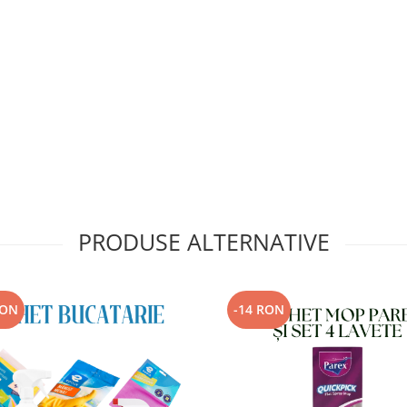
PRODUSE ALTERNATIVE
RON
-14 RON