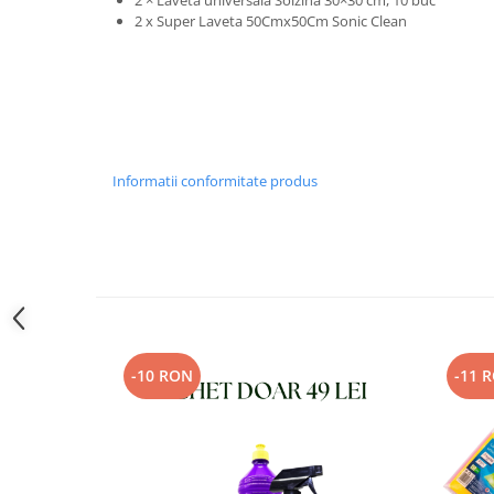
2 x
Super Laveta 50Cmx50Cm Sonic Clean
Informatii conformitate produs
-10 RON
-11 