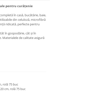
ale pentru curățenie
ompletă în casă, bucătărie, baie,
ilizabile din celuloză, microfibră
nță ridicată, perfecte pentru
tât în gospodărie, cât și în
. Materialele de calitate asigură
m, rolă 75 buc
×20 cm, rolă 75 buc