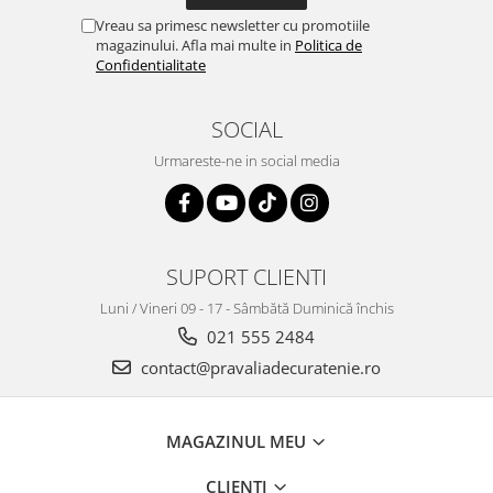
Vreau sa primesc newsletter cu promotiile
magazinului. Afla mai multe in
Politica de
Confidentialitate
SOCIAL
Urmareste-ne in social media
SUPORT CLIENTI
Luni / Vineri 09 - 17 - Sâmbătă Duminică închis
021 555 2484
contact@pravaliadecuratenie.ro
MAGAZINUL MEU
CLIENTI