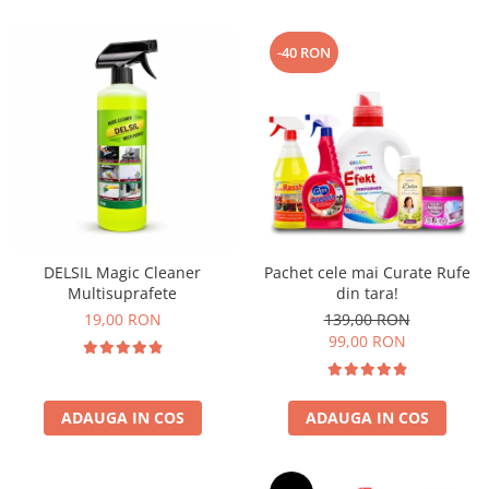
-40 RON
DELSIL Magic Cleaner
Pachet cele mai Curate Rufe
Multisuprafete
din tara!
19,00 RON
139,00 RON
99,00 RON
ADAUGA IN COS
ADAUGA IN COS