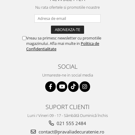
Nu rata ofertele si promotiile noastre
Vreau sa primesc newsletter cu promotiile
magazinului. Afla mai multe in
Politica de
Confidentialitate
SOCIAL
Urmareste-ne in social media
SUPORT CLIENTI
Luni / Vineri 09 - 17 - Sâmbătă Duminică închis
021 555 2484
contact@pravaliadecuratenie.ro