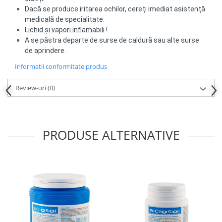
Dacă se produce iritarea ochilor, cereți imediat asistență
medicală de specialitate.
Lichid și vapori inflamabili
!
A se păstra departe de surse de caldură sau alte surse
de aprindere.
Informatii conformitate produs
Review-uri
(0)
PRODUSE ALTERNATIVE