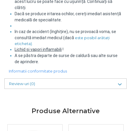
acest lucru se poate face cu ușurință.
Continuați să
clătiți.
Dacă se produce iritarea ochilor, cereți imediat asistență
medicală de specialitate.
In caz de accident (înghițire), nu se provoacă voma, se
consultă imediat medicul (dacă
este posibil arătați
eticheta).
Lichid și vapori inflamabili
!
A se păstra departe de surse de caldură sau alte surse
de aprindere.
Informatii conformitate produs
Review-uri
(0)
Produse Alternative