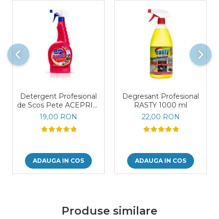
Detergent Profesional
Degresant Profesional
de Scos Pete ACEPRIN,
RASTY 1000 ml
750 ml
19,00 RON
22,00 RON
ADAUGA IN COS
ADAUGA IN COS
Produse similare