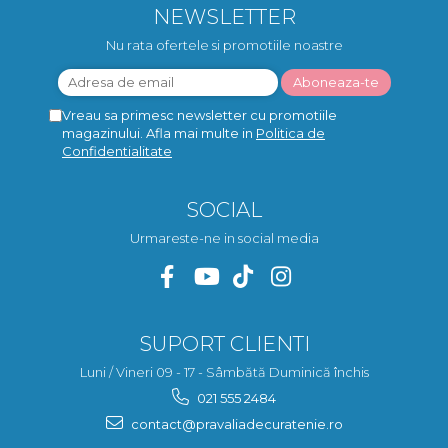
NEWSLETTER
Nu rata ofertele si promotiile noastre
Vreau sa primesc newsletter cu promotiile
magazinului. Afla mai multe in
Politica de
Confidentialitate
SOCIAL
Urmareste-ne in social media
SUPORT CLIENTI
Luni / Vineri 09 - 17 - Sâmbătă Duminică închis
021 555 2484
contact@pravaliadecuratenie.ro